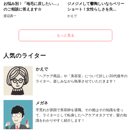
お悩み別！「地毛に戻したい…」
ジメジメして鬱陶しいならベリー
のご相談に答えます☆
ショート！女性らしさを失...
渡辺真一
かえで
もっと見る
人気のライター
かえで
「ヘアケア商品」や「美容室」について詳しい20代後半の
ライター。楽しみながら執筆させていただきます！
メガネ
手荒れが原因で美容師を退職。その後はその知識を使っ
て、ライターとして転身したヘアケアオタクです。髪の知
識をわかりやすく紹介します！