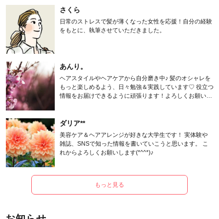
さくら
日常のストレスで髪が薄くなった女性を応援！自分の経験
をもとに、執筆させていただきました。
あんり。
ヘアスタイルやヘアケアから自分磨き中♪ 髪のオシャレを
もっと楽しめるよう、日々勉強＆実践しています♡ 役立つ
情報をお届けできるように頑張ります！よろしくお願いし
ます。
ダリア**
美容ケア＆ヘアアレンジが好きな大学生です！ 実体験や
雑誌、SNSで知った情報を書いていこうと思います。 こ
れからよろしくお願いします(*^^*)♪
もっと見る
お知らせ