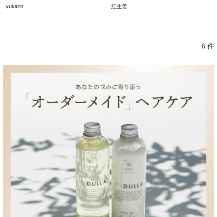
yukarin
紅生姜
6 件