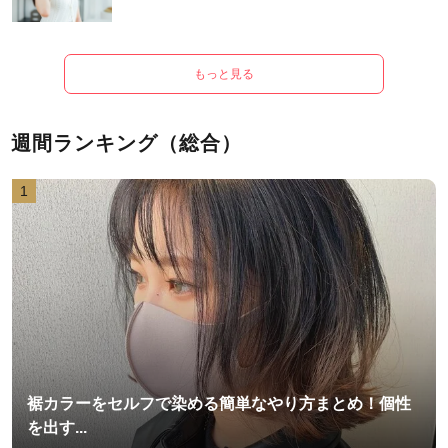
もっと見る
週間ランキング（総合）
1
裾カラーをセルフで染める簡単なやり方まとめ！個性
を出す...