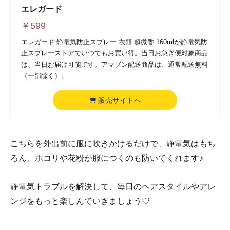
エレガード
￥
599
エレガード 静電気防止スプレー 衣類 超微香 160mlが静電気防
止スプレーストアでいつでもお買い得。当日お急ぎ便対象商品
は、当日お届け可能です。アマゾン配送商品は、通常配送無料
（一部除く）。
販売サイトへ
こちらを外出前に服に吹きかけるだけで、静電気はもち
ろん、ホコリや花粉が服につくのも防いでくれます♪
静電気トラブルを解決して、毎日のヘアスタイルやアレ
ンジをもっと楽しんでいきましょう♡