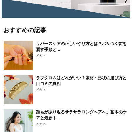
おすすめの記事
リバースケアの正しいやり方とは？パサつく髪を
潤す手順と...
メガネ
ラブクロムはどれがいい？素材・形状の選び方と
口コミの真相
メガネ
誰もが振り返るサラサラロングヘアへ。基本のケ
アと最新ト...
メガネ