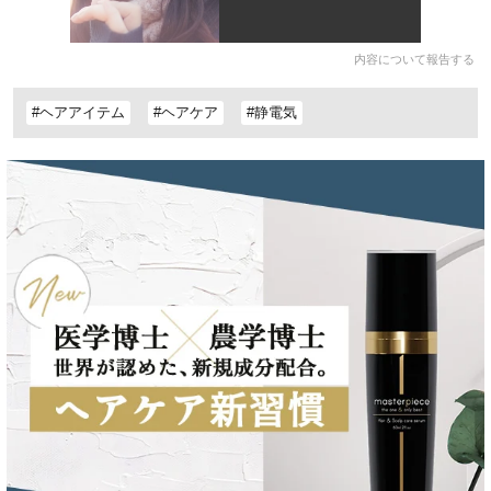
内容について報告する
#ヘアアイテム
#ヘアケア
#静電気