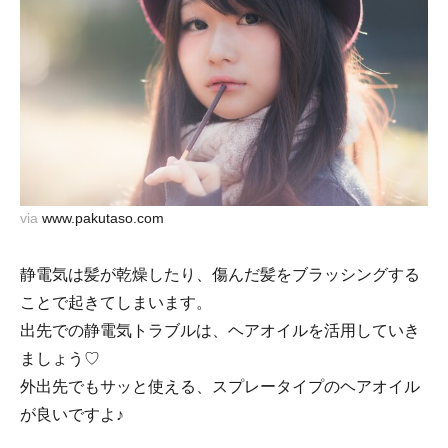
via
www.pakutaso.com
静電気は髪が乾燥したり、傷んだ髪をブラッシングする
ことで起きてしまいます。
出先での静電気トラブルは、ヘアオイルを活用していき
ましょう♡
外出先でもサッと使える、スプレータイプのヘアオイル
が良いですよ♪