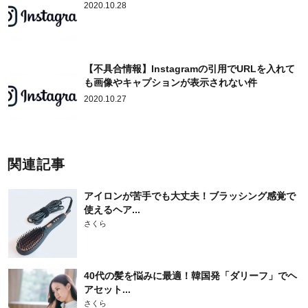
2020.10.28
【不具合情報】Instagramの引用でURLを入れて
も画像やキャプションが表示されない件
2020.10.27
関連記事
アイロンが苦手でも大丈夫！ブラッシング感覚で
使えるヘア...
さくら
40代の髪を悩みに最適！韓国発「ダリーフ」でヘ
アセット...
さくら