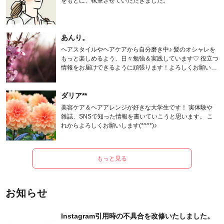
をもとに、執筆させていただきました。
あんり。
ヘアスタイルやヘアケアから自分磨き中♪ 髪のオシャレを
もっと楽しめるよう、日々勉強＆実践しています♡ 役立つ
情報をお届けできるように頑張ります！よろしくお願いし
ます。
ダリア**
美容ケア＆ヘアアレンジが好きな大学生です！ 実体験や
雑誌、SNSで知った情報を書いていこうと思います。 こ
れからよろしくお願いします(*^^*)♪
もっと見る
お知らせ
Instagram引用時の不具合を改修いたしました。