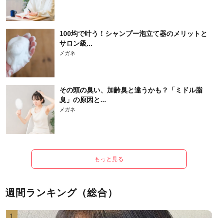
100均で叶う！シャンプー泡立て器のメリットと
サロン級...
メガネ
その頭の臭い、加齢臭と違うかも？「ミドル脂
臭」の原因と...
メガネ
もっと見る
週間ランキング（総合）
1