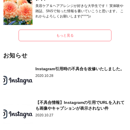
美容ケア＆ヘアアレンジが好きな大学生です！ 実体験や
雑誌、SNSで知った情報を書いていこうと思います。 こ
れからよろしくお願いします(*^^*)♪
もっと見る
お知らせ
Instagram引用時の不具合を改修いたしました。
2020.10.28
【不具合情報】Instagramの引用でURLを入れて
も画像やキャプションが表示されない件
2020.10.27