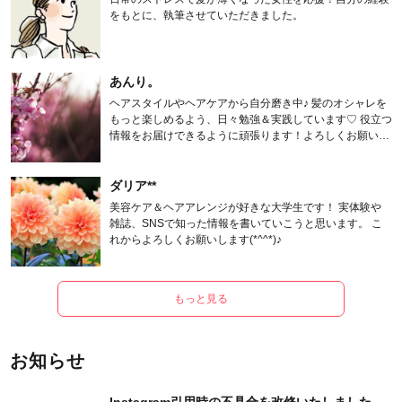
をもとに、執筆させていただきました。
あんり。
ヘアスタイルやヘアケアから自分磨き中♪ 髪のオシャレを
もっと楽しめるよう、日々勉強＆実践しています♡ 役立つ
情報をお届けできるように頑張ります！よろしくお願いし
ます。
ダリア**
美容ケア＆ヘアアレンジが好きな大学生です！ 実体験や
雑誌、SNSで知った情報を書いていこうと思います。 こ
れからよろしくお願いします(*^^*)♪
もっと見る
お知らせ
Instagram引用時の不具合を改修いたしました。