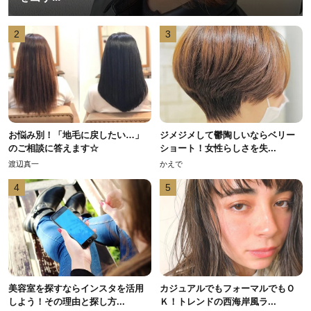
2
3
お悩み別！「地毛に戻したい…」
ジメジメして鬱陶しいならベリー
のご相談に答えます☆
ショート！女性らしさを失...
渡辺真一
かえで
4
5
美容室を探すならインスタを活用
カジュアルでもフォーマルでもＯ
しよう！その理由と探し方...
Ｋ！トレンドの西海岸風ラ...