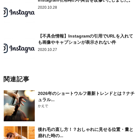
2020.10.28
【不具合情報】Instagramの引用でURLを入れて
も画像やキャプションが表示されない件
2020.10.27
関連記事
2026年のショートウルフ最新トレンドとは？ナチ
ュラル...
かえで
後れ毛の直し方！？おしゃれに見せる位置・量と
崩れた時の...