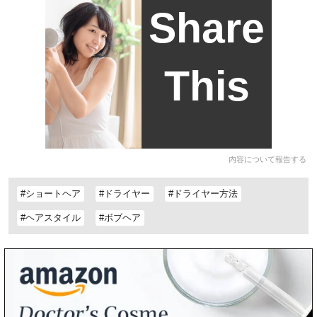
Share
This
内容について報告する
#ショートヘア
#ドライヤー
#ドライヤー方法
#ヘアスタイル
#ボブヘア