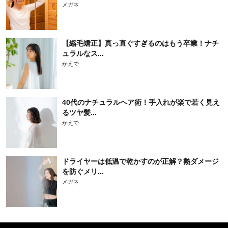
メガネ
【縮毛矯正】真っ直ぐすぎるのはもう卒業！ナチ
ュラルなス...
かえで
40代のナチュラルヘア術！手入れが楽で若く見え
るツヤ髪...
かえで
ドライヤーは低温で乾かすのが正解？熱ダメージ
を防ぐメリ...
メガネ