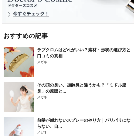
おすすめの記事
ラブクロムはどれがいい？素材・形状の選び方と
口コミの真相
メガネ
その頭の臭い、加齢臭と違うかも？「ミドル脂
臭」の原因と...
メガネ
前髪が崩れないスプレーのやり方｜パリパリにな
らない、自...
メガネ