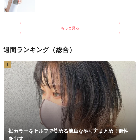
もっと見る
週間ランキング（総合）
1
裾カラーをセルフで染める簡単なやり方まとめ！個性
を出す...