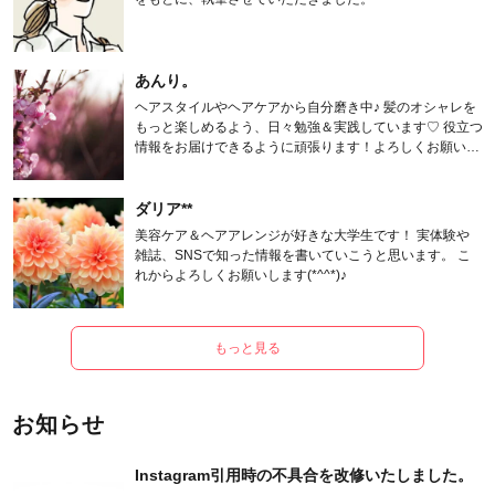
あんり。
ヘアスタイルやヘアケアから自分磨き中♪ 髪のオシャレを
もっと楽しめるよう、日々勉強＆実践しています♡ 役立つ
情報をお届けできるように頑張ります！よろしくお願いし
ます。
ダリア**
美容ケア＆ヘアアレンジが好きな大学生です！ 実体験や
雑誌、SNSで知った情報を書いていこうと思います。 こ
れからよろしくお願いします(*^^*)♪
もっと見る
お知らせ
Instagram引用時の不具合を改修いたしました。