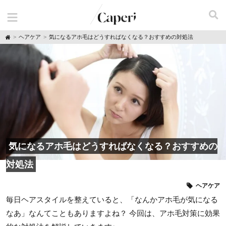
H
ヘアケア
気になるアホ毛はどうすればなくなる？おすすめの対処法
o
m
e
気になるアホ毛はどうすればなくなる？おすすめの
対処法
ヘアケア
毎日ヘアスタイルを整えていると、「なんかアホ毛が気になる
なあ」なんてこともありますよね？ 今回は、アホ毛対策に効果