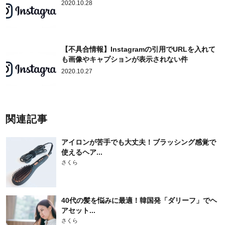
2020.10.28
【不具合情報】Instagramの引用でURLを入れて
も画像やキャプションが表示されない件
2020.10.27
関連記事
アイロンが苦手でも大丈夫！ブラッシング感覚で
使えるヘア...
さくら
40代の髪を悩みに最適！韓国発「ダリーフ」でヘ
アセット...
さくら