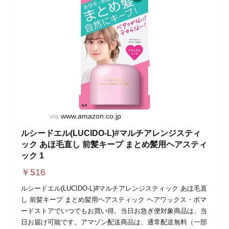
via
www.amazon.co.jp
ルシードエル(LUCIDO-L)#マルチアレンジスティ
ック あほ毛直し 前髪キープ まとめ髪用ヘアスティ
ック 1
￥
516
ルシードエル(LUCIDO-L)#マルチアレンジスティック あほ毛直
し 前髪キープ まとめ髪用ヘアスティック ヘアワックス・ポマ
ードストアでいつでもお買い得。当日お急ぎ便対象商品は、当
日お届け可能です。アマゾン配送商品は、通常配送無料（一部