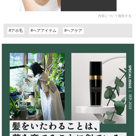
内容について報告する
#アホ毛
#ヘアアイテム
#ヘアケア