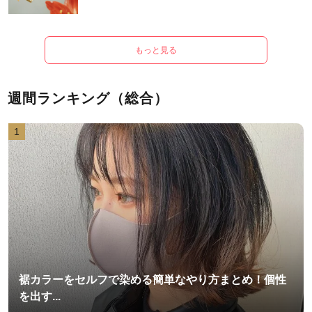
もっと見る
週間ランキング（総合）
1
裾カラーをセルフで染める簡単なやり方まとめ！個性
を出す...