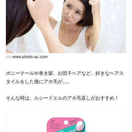
via
www.photo-ac.com
ポニーテールや巻き髪、お団子ヘアなど、好きなヘアス
タイルをした後にアホ毛が…。
そんな時は、ルシードエルのアホ毛直しがおすすめ！