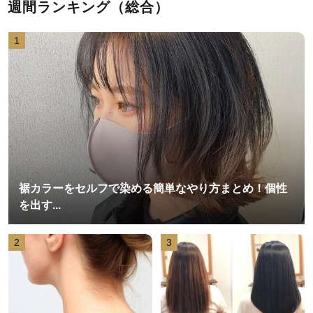
週間ランキング（総合）
1
裾カラーをセルフで染める簡単なやり方まとめ！個性
を出す...
2
3