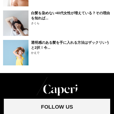
白髪を染めない40代女性が増えている？その理由
を知れば...
さくら
透明感のある髪を手に入れる方法はザックリいう
と2択！今...
かえで
FOLLOW US