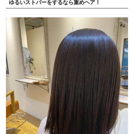
ゆるいストパーをするなら重めヘア！