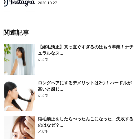
2020.10.27
関連記事
【縮毛矯正】真っ直ぐすぎるのはもう卒業！ナチ
ュラルなス...
かえで
ロングヘアにするデメリットは2つ！ハードルが
高いと感じ...
かえで
縮毛矯正をしたらぺったんこになった…失敗する
のはなぜ？...
メガネ