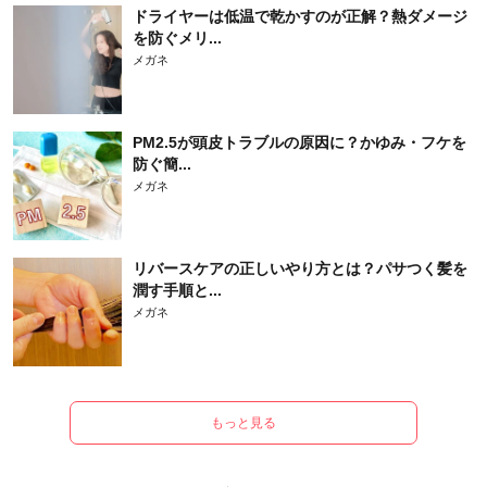
ドライヤーは低温で乾かすのが正解？熱ダメージ
を防ぐメリ...
メガネ
PM2.5が頭皮トラブルの原因に？かゆみ・フケを
防ぐ簡...
メガネ
リバースケアの正しいやり方とは？パサつく髪を
潤す手順と...
メガネ
もっと見る