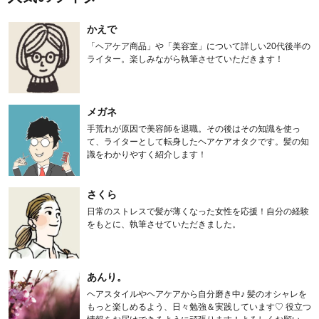
かえで
「ヘアケア商品」や「美容室」について詳しい20代後半の
ライター。楽しみながら執筆させていただきます！
メガネ
手荒れが原因で美容師を退職。その後はその知識を使っ
て、ライターとして転身したヘアケアオタクです。髪の知
識をわかりやすく紹介します！
さくら
日常のストレスで髪が薄くなった女性を応援！自分の経験
をもとに、執筆させていただきました。
あんり。
ヘアスタイルやヘアケアから自分磨き中♪ 髪のオシャレを
もっと楽しめるよう、日々勉強＆実践しています♡ 役立つ