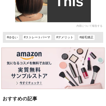
This
内容について報告する
#ゆるい
#ストレートパーマ
#デメリット
#縮毛矯正
おすすめの記事