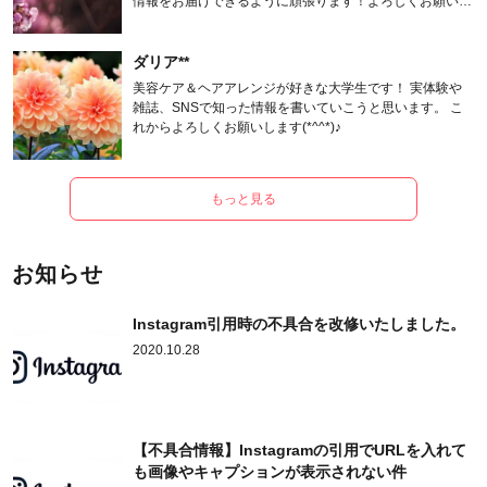
情報をお届けできるように頑張ります！よろしくお願いし
ます。
ダリア**
美容ケア＆ヘアアレンジが好きな大学生です！ 実体験や
雑誌、SNSで知った情報を書いていこうと思います。 こ
れからよろしくお願いします(*^^*)♪
もっと見る
お知らせ
Instagram引用時の不具合を改修いたしました。
2020.10.28
【不具合情報】Instagramの引用でURLを入れて
も画像やキャプションが表示されない件