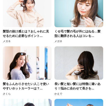
髪型の抜け感とは？おしゃれに見
くせ毛で髪の毛が外にはねる…髪
せるために必要なポイント...
型に翻弄される人はコレを...
メガネ
メガネ
髪をふんわりさせたい人こそ使い
長い髪と短い髪には特徴に違いあ
やすいホットカーラーは？...
り！悩みに合わせて長さを...
さくら
かえで