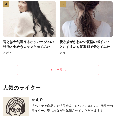
4
5
昔とは全然違うネオソバージュの
後ろ姿がかわいい髪型のポイント
特徴と似合う人をまとめてみた
とおすすめを髪型別で分けてみた
メガネ
メガネ
もっと見る
人気のライター
かえで
「ヘアケア商品」や「美容室」について詳しい20代後半の
ライター。楽しみながら執筆させていただきます！