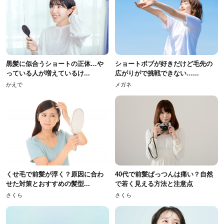
黒髪に似合うショートの正体…や
ショートボブが好きだけど毛先の
っている人が増えているけ...
広がりがで挑戦できない…...
かえで
メガネ
くせ毛で前髪が浮く？原因に合わ
40代で前髪ぱっつんは痛い？自然
せた対策とおすすめの髪型...
で若く見える方法と注意点
さくら
さくら