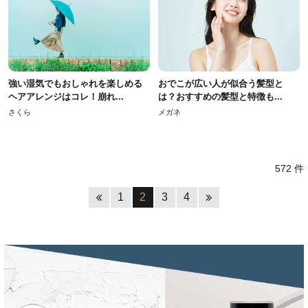
強い湿気でもおしゃれを楽しめる
おでこが広い人が似合う髪型と
ヘアアレンジはコレ！崩れ...
は？おすすめの髪型と特徴も...
さくら
メガネ
572 件
1
2
3
4