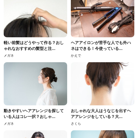
軽い前髪はどうやって作る？おし
ヘアアイロンが苦手な人でも外ハ
ゃれなおすすめの髪型と注...
ネはできる！今使っている...
メガネ
かえで
動きやすいヘアアレンジを探して
おしゃれな大人はうなじを出すヘ
いる人はコレ一択？おしゃ...
アアレンジをしている？大...
メガネ
さくら