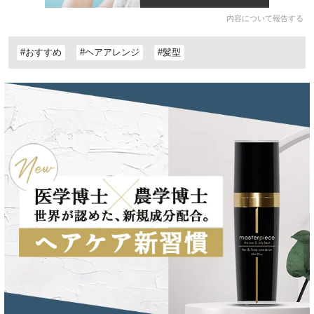
内容について報告する
#おすすめ
#ヘアアレンジ
#髪型