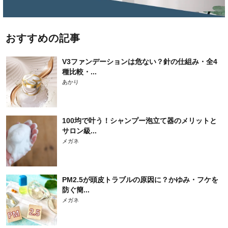
おすすめの記事
V3ファンデーションは危ない？針の仕組み・全4
種比較・...
あかり
100均で叶う！シャンプー泡立て器のメリットと
サロン級...
メガネ
PM2.5が頭皮トラブルの原因に？かゆみ・フケを
防ぐ簡...
メガネ