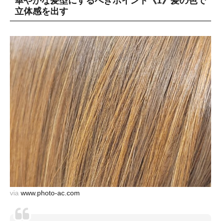
華やかな髪型にするべきポイント《1》髪の色で
立体感を出す
via
www.photo-ac.com