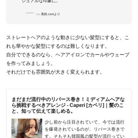
ジュアルな印象に。
via
美的.comより
ストレートヘアのような動きに少ない髪型にすると、こ
れも華やかな髪型にするのは難しくなります。
自分でできるのなら、ヘアアイロンでカールやウェーブ
を作ってみましょう。
それだけでも雰囲気が大きく変えられます。
まだまだ流行中のリバース巻き！ミディアムヘアな
ら挑戦するべきアレンジ - Caperi [カペリ]｜髪のこ
と、知って伝えて楽しめる。
少し前から注目されていて、今では流行
を爆発されているのが、リバース巻きで
す。そもそも韓国風の髪型が流行ってい