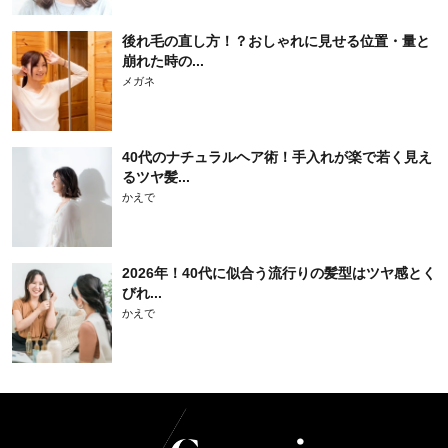
後れ毛の直し方！？おしゃれに見せる位置・量と
崩れた時の...
メガネ
40代のナチュラルヘア術！手入れが楽で若く見え
るツヤ髪...
かえで
2026年！40代に似合う流行りの髪型はツヤ感とく
びれ...
かえで