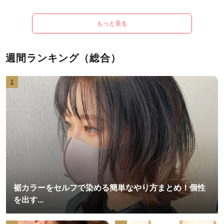
もっと見る
週間ランキング（総合）
1
裾カラーをセルフで染める簡単なやり方まとめ！個性
を出す...