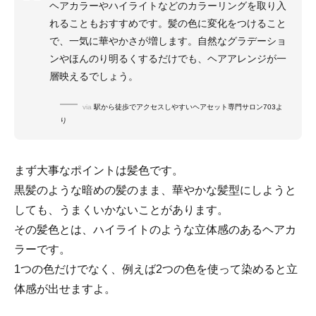
ヘアカラーやハイライトなどのカラーリングを取り入
れることもおすすめです。髪の色に変化をつけること
で、一気に華やかさが増します。自然なグラデーショ
ンやほんのり明るくするだけでも、ヘアアレンジが一
層映えるでしょう。
via
駅から徒歩でアクセスしやすいヘアセット専門サロン703よ
り
まず大事なポイントは髪色です。
黒髪のような暗めの髪のまま、華やかな髪型にしようと
しても、うまくいかないことがあります。
その髪色とは、ハイライトのような立体感のあるヘアカ
ラーです。
1つの色だけでなく、例えば2つの色を使って染めると立
体感が出せますよ。