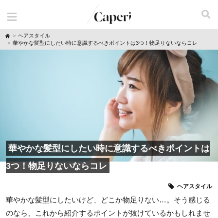
H
ヘアスタイル
o
華やかな髪型にしたい時に意識するべきポイントは3つ！物足りないならコレ
m
e
華やかな髪型にしたい時に意識するべきポイントは
3つ！物足りないならコレ
ヘアスタイル
華やかな髪型にしたいけど、どこか物足りない…。そう感じる
のなら、これから紹介するポイントが抜けているかもしれませ