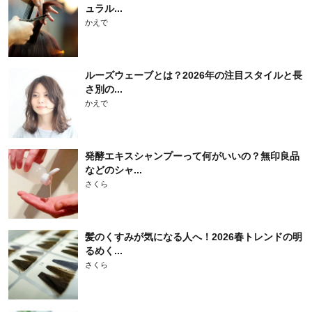
ュラル...
かえで
ルーズウェーブとは？2026年の注目スタイルと長
さ別の...
かえで
発酵エキスシャンプーって何がいいの？無印良品
などのシャ...
さくら
髪のくすみが気になる人へ！2026春トレンドの明
るめく...
さくら