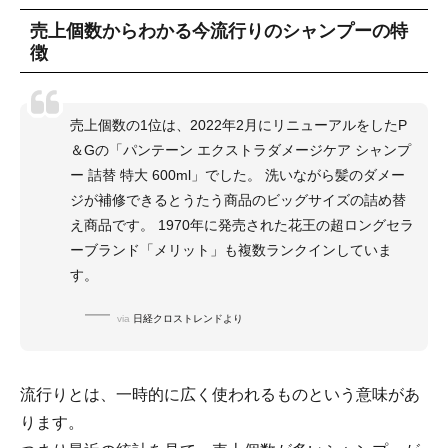
売上個数からわかる今流行りのシャンプーの特
徴
売上個数の1位は、2022年2月にリニューアルをしたP
＆Gの「パンテーン エクストラダメージケア シャンプ
ー 詰替 特大 600ml」でした。 洗いながら髪のダメー
ジが補修できるとうたう商品のビッグサイズの詰め替
え商品です。 1970年に発売された花王の超ロングセラ
ーブランド「メリット」も複数ランクインしていま
す。
via
日経クロストレンドより
流行りとは、一時的に広く使われるものという意味があ
ります。