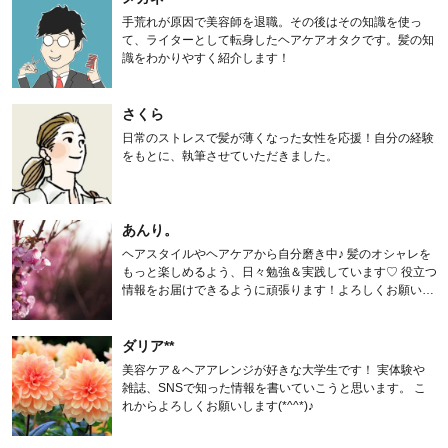
手荒れが原因で美容師を退職。その後はその知識を使っ
て、ライターとして転身したヘアケアオタクです。髪の知
識をわかりやすく紹介します！
さくら
日常のストレスで髪が薄くなった女性を応援！自分の経験
をもとに、執筆させていただきました。
あんり。
ヘアスタイルやヘアケアから自分磨き中♪ 髪のオシャレを
もっと楽しめるよう、日々勉強＆実践しています♡ 役立つ
情報をお届けできるように頑張ります！よろしくお願いし
ます。
ダリア**
美容ケア＆ヘアアレンジが好きな大学生です！ 実体験や
雑誌、SNSで知った情報を書いていこうと思います。 こ
れからよろしくお願いします(*^^*)♪