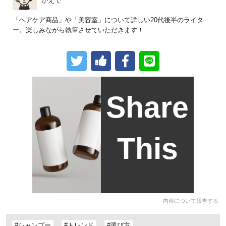
かえで
「ヘアケア商品」や「美容室」について詳しい20代後半のライタ
ー。楽しみながら執筆させていただきます！
Share
This
内容について報告する
#シャンプー
#トレンド
#選び方