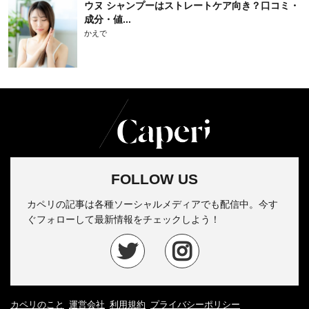
ウヌ シャンプーはストレートケア向き？口コミ・
成分・値...
かえで
FOLLOW US
カペリの記事は各種ソーシャルメディアでも配信中。今す
ぐフォローして最新情報をチェックしよう！
カペリのこと
運営会社
利用規約
プライバシーポリシー