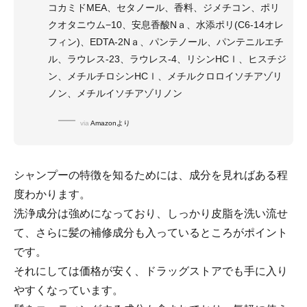
コカミドMEA、セタノール、香料、ジメチコン、ポリ
クオタニウム−10、安息香酸Nａ、水添ポリ(C6-14オレ
フィン)、EDTA-2Nａ、パンテノール、パンテニルエチ
ル、ラウレス-23、ラウレス-4、リシンHCｌ、ヒスチジ
ン、メチルチロシンHCｌ、メチルクロロイソチアゾリ
ノン、メチルイソチアゾリノン
via
Amazonより
シャンプーの特徴を知るためには、成分を見ればある程
度わかります。
洗浄成分は強めになっており、しっかり皮脂を洗い流せ
て、さらに髪の補修成分も入っているところがポイント
です。
それにしては価格が安く、ドラッグストアでも手に入り
やすくなっています。