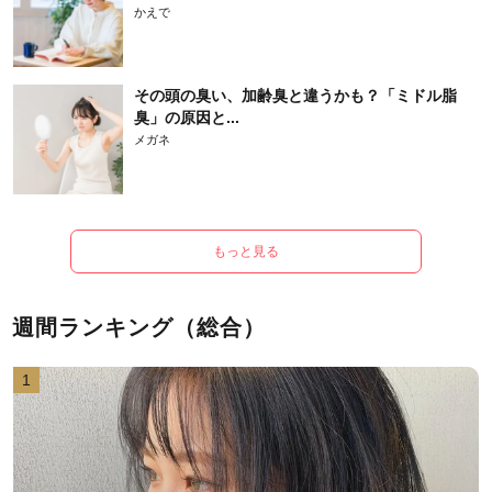
かえで
その頭の臭い、加齢臭と違うかも？「ミドル脂
臭」の原因と...
メガネ
もっと見る
週間ランキング（総合）
1