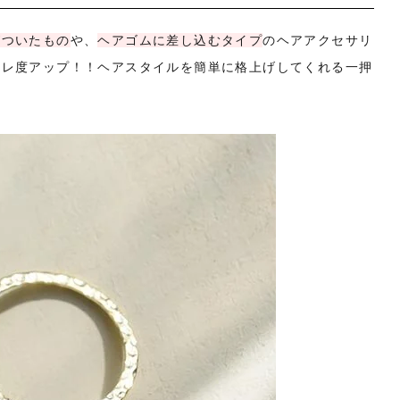
がついたもの
や、
ヘアゴムに差し込むタイプ
のヘアアクセサリ
ャレ度アップ！！ヘアスタイルを簡単に格上げしてくれる一押