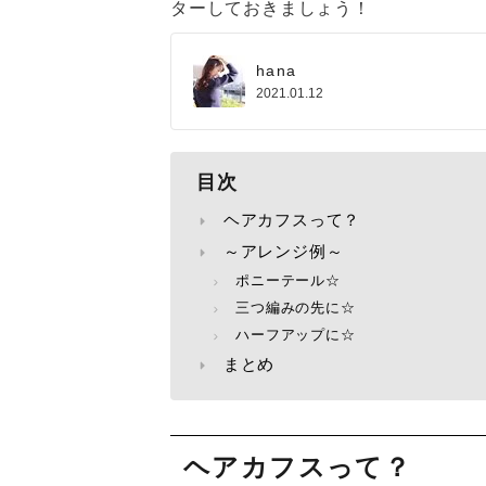
ターしておきましょう！
hana
2021.01.12
目次
ヘアカフスって？
～アレンジ例～
ポニーテール☆
三つ編みの先に☆
ハーフアップに☆
まとめ
ヘアカフスって？