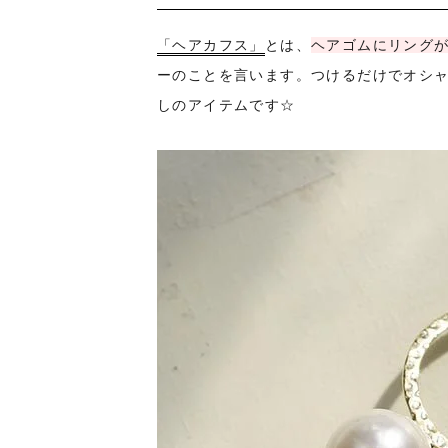
「ヘアカフス」
とは、
ヘアゴムにリング
ーのことを言います。つけるだけでオシ
しのアイテムです☆