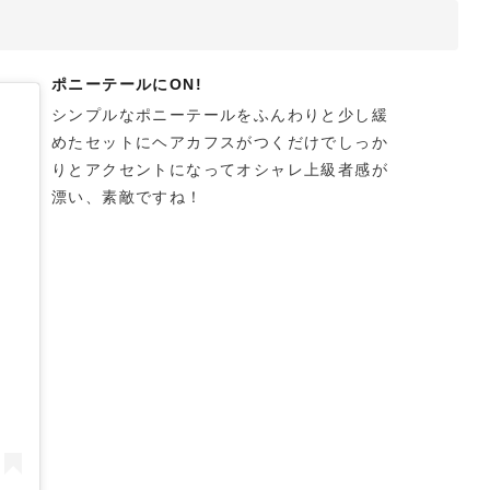
ポニーテールにON!
シンプルなポニーテールをふんわりと少し緩
めたセットにヘアカフスがつくだけでしっか
りとアクセントになってオシャレ上級者感が
漂い、素敵ですね！