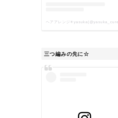
三つ編みの先に☆