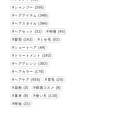
シャンプー (355)
ヘアアイテム (348)
ヘアスタイル (394)
ヘアセット (31)
特徴 (45)
髪型 (142)
くせ毛 (52)
ショートヘア (44)
トリートメント (192)
ヘアアレンジ (302)
ヘアカラー (170)
ヘアケア (935)
育毛 (20)
花粉 (3)
韓国コスメ (8)
基本 (9)
使い方 (110)
時短 (21)