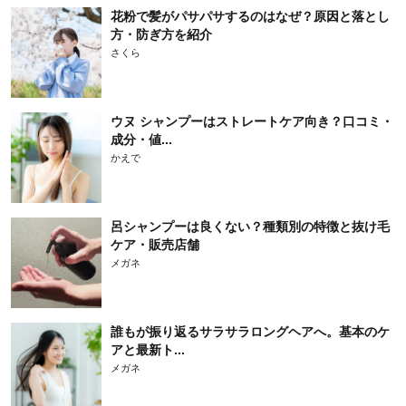
花粉で髪がパサパサするのはなぜ？原因と落とし
方・防ぎ方を紹介
さくら
ウヌ シャンプーはストレートケア向き？口コミ・
成分・値...
かえで
呂シャンプーは良くない？種類別の特徴と抜け毛
ケア・販売店舗
メガネ
誰もが振り返るサラサラロングヘアへ。基本のケ
アと最新ト...
メガネ