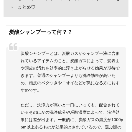
まとめ♡
炭酸シャンプーって何？？
炭酸シャンプーとは、炭酸ガスがシャンプー液に含ま
れているアイテムのこと。炭酸ガスによって、髪表面
や頭皮の汚れを効率的に浮き上がらせる効果が期待で
きます。普通のシャンプーよりも洗浄効果が高いた
め、頭皮のベタつきやニオイなどが気になる方におす
すめです。
ただし、洗浄力が高いと一口にいっても、配合されて
いるそのほかの洗浄成分や炭酸濃度によって、洗浄効
果には差が出ます。一般的に、炭酸ガスの濃度が1000p
pm以上あるものが効果的とされているので、選ぶ際の