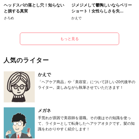
ヘッドスパの落とし穴！知らない
ジメジメして鬱陶しいならベリー
と損する真実
ショート！女性らしさを失...
さろめ
かえで
もっと見る
人気のライター
かえで
「ヘアケア商品」や「美容室」について詳しい20代後半の
ライター。楽しみながら執筆させていただきます！
メガネ
手荒れが原因で美容師を退職。その後はその知識を使っ
て、ライターとして転身したヘアケアオタクです。髪の知
識をわかりやすく紹介します！