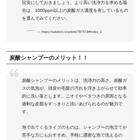
目安にしておきましょう。より高い洗浄力を求める場
合は、1000ppm以上の炭酸ガス濃度を有しているもの
を選んでみてください。
via
https://sakidori.co/article/787574#index_1
炭酸シャンプーのメリット！！
炭酸シャンプーのメリットは、洗浄力の高さ。炭酸ガ
スの気泡が、頭皮や毛髪の汚れを浮き上がらせて効率
的に洗い落とします。ニオイやベタつきの原因となる
過剰な皮脂をすっきりと洗いあげられるのが魅力で
す。
泡で出てくるタイプのものは、シャンプーの泡立てが
苦手な方にもおすすめ。手軽に濃密な泡で洗えるの