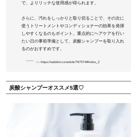
で、よりリッチな使用感が得られます。
さらに、汚れをしっかりと取り切ることで、その次に
使うトリートメントやコンディショナーの効果を発揮
しやすくなるのもポイント。重点的にヘアケアを行い
たい日の事前準備として、炭酸シャンプーを取り入れ
るのがおすすめです。
via
https://sakidori.co/article/787574#index_2
炭酸シャンプーオススメ5選♡