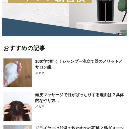
おすすめの記事
100均で叶う！シャンプー泡立て器のメリットと
サロン級...
メガネ
頭皮マッサージで目がぱっちりする理由は？具体
的なやり方...
メガネ
ドライヤーは低温で乾かすのが正解？熱ダメージ