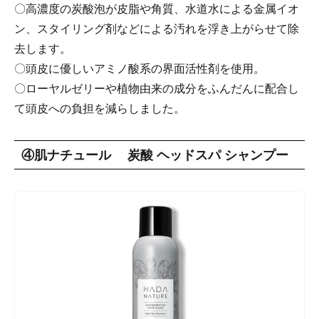
〇高濃度の炭酸泡が皮脂や角質、水道水による金属イオ
ン、スタイリング剤などによる汚れを浮き上がらせて除
去します。
〇頭皮に優しいアミノ酸系の界面活性剤を使用。
〇ローヤルゼリーや植物由来の成分をふんだんに配合し
て頭皮への負担を減らしました。
④肌ナチュール 炭酸 ヘッドスパ シャンプー