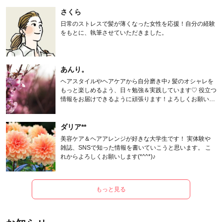
さくら
日常のストレスで髪が薄くなった女性を応援！自分の経験
をもとに、執筆させていただきました。
あんり。
ヘアスタイルやヘアケアから自分磨き中♪ 髪のオシャレを
もっと楽しめるよう、日々勉強＆実践しています♡ 役立つ
情報をお届けできるように頑張ります！よろしくお願いし
ます。
ダリア**
美容ケア＆ヘアアレンジが好きな大学生です！ 実体験や
雑誌、SNSで知った情報を書いていこうと思います。 こ
れからよろしくお願いします(*^^*)♪
もっと見る