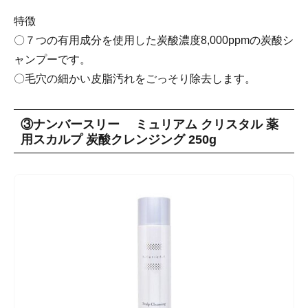
特徴
〇７つの有用成分を使用した炭酸濃度8,000ppmの炭酸シ
ャンプーです。
〇毛穴の細かい皮脂汚れをごっそり除去します。
③ナンバースリー ミュリアム クリスタル 薬
用スカルプ 炭酸クレンジング 250g