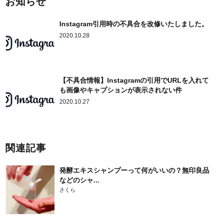
お知らせ
Instagram引用時の不具合を改修いたしました。
2020.10.28
【不具合情報】Instagramの引用でURLを入れて
も画像やキャプションが表示されない件
2020.10.27
関連記事
発酵エキスシャンプーって何がいいの？無印良品
などのシャ...
さくら