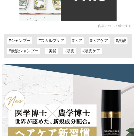
内容について報告する
#シャンプー
#スカルプケア
#ヘア
#ヘアケア
#炭酸
#炭酸シャンプー
#美髪
#頭皮
#頭皮ケア