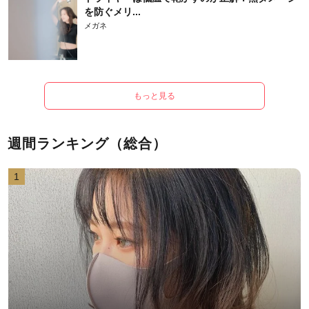
を防ぐメリ...
メガネ
もっと見る
週間ランキング（総合）
1