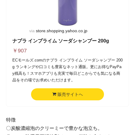
via
store.shopping.yahoo.co.jp
ナプラ インプライム ソーダシャンプー 200g
￥
907
ECモールズ.comのナプラ インプライム ソーダシャンプー 200
g ランキングや口コミも豊富なネット通販。更にお得なPayPa
y残高も！スマホアプリも充実で毎日どこからでも気になる商
品をその場でお求めいただけます。
販売サイトへ
特徴
〇炭酸濃縮泡のクリーミーで豊かな泡立ち。