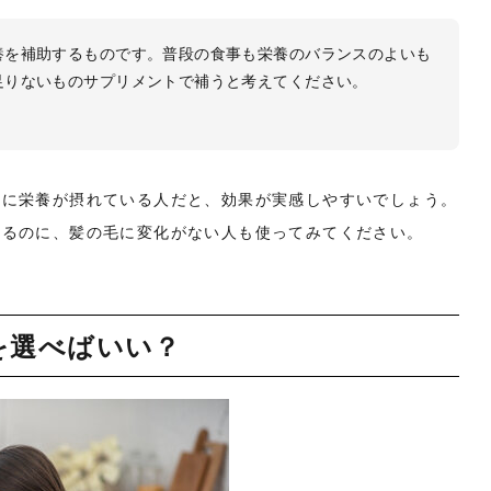
養を補助するものです。普段の食事も栄養のバランスのよいも
足りないものサプリメントで補うと考えてください。
的に栄養が摂れている人だと、効果が実感しやすいでしょう。
いるのに、髪の毛に変化がない人も使ってみてください。
を選べばいい？