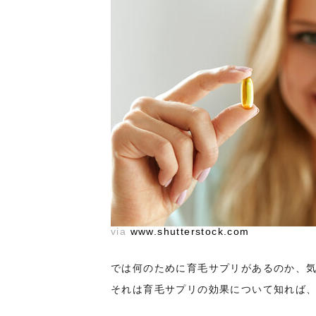
via
www.shutterstock.com
では何のために育毛サプリがあるのか、
それは育毛サプリの効果について知れば