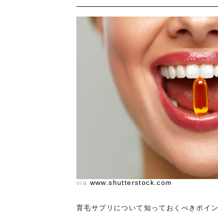
via
www.shutterstock.com
育毛サプリについて知っておくべきポイ