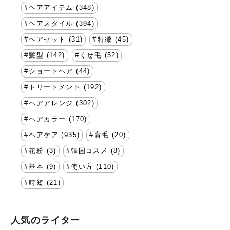
ヘアアイテム (348)
ヘアスタイル (394)
ヘアセット (31)
特徴 (45)
髪型 (142)
くせ毛 (52)
ショートヘア (44)
トリートメント (192)
ヘアアレンジ (302)
ヘアカラー (170)
ヘアケア (935)
育毛 (20)
花粉 (3)
韓国コスメ (8)
基本 (9)
使い方 (110)
時短 (21)
人気のライター