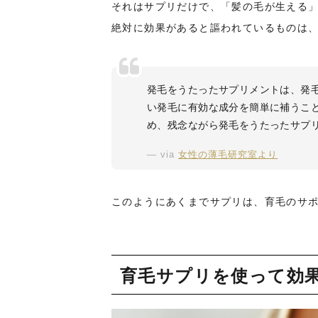
それはサプリだけで、「髪の毛が生える
絶対に効果があると謳われているものは
発毛をうたったサプリメントは、発
い発毛に有効な成分を簡単に補うこ
め、残念ながら発毛をうたったサプ
via
女性の薄毛研究室より
このようにあくまでサプリは、育毛のサ
育毛サプリを使って効