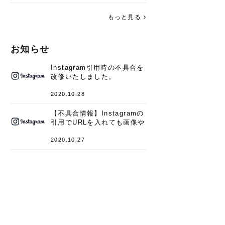
す。 これからよろしくお願いします
(*^^*)♪
もっと見る
お知らせ
Instagram引用時の不具合を
改修いたしました。
2020.10.28
【不具合情報】Instagramの
引用でURLを入れても画像や
キャプションが表示されない
件
2020.10.27