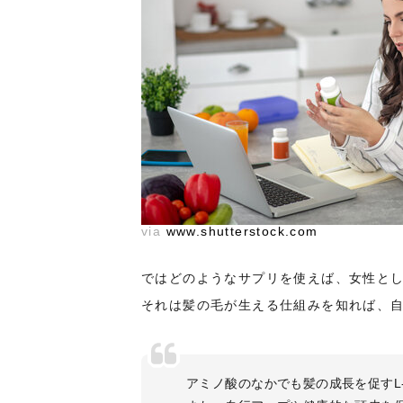
via
www.shutterstock.com
ではどのようなサプリを使えば、女性と
それは髪の毛が生える仕組みを知れば、
アミノ酸のなかでも髪の成長を促すL