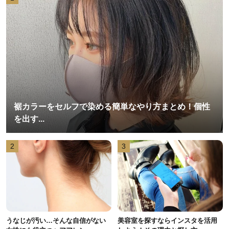
裾カラーをセルフで染める簡単なやり方まとめ！個性
を出す...
2
3
うなじが汚い…そんな自信がない
美容室を探すならインスタを活用