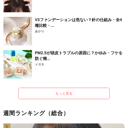
V3ファンデーションは危ない？針の仕組み・全4
種比較・...
あかり
PM2.5が頭皮トラブルの原因に？かゆみ・フケを
防ぐ簡...
メガネ
もっと見る
週間ランキング（総合）
1