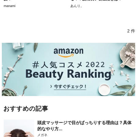
manami
あんり。
2 件
おすすめの記事
頭皮マッサージで目がぱっちりする理由は？具体
的なやり方...
メガネ