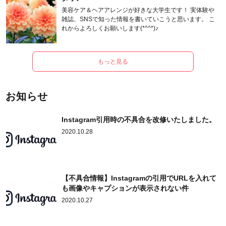
美容ケア＆ヘアアレンジが好きな大学生です！ 実体験や
雑誌、SNSで知った情報を書いていこうと思います。 こ
れからよろしくお願いします(*^^*)♪
もっと見る
お知らせ
Instagram引用時の不具合を改修いたしました。
2020.10.28
【不具合情報】Instagramの引用でURLを入れて
も画像やキャプションが表示されない件
2020.10.27