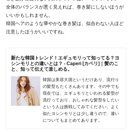
全体のバランスが悪く見えれば、巻き髪にしないほうが
いいかもしれません。
韓国ヘアのような華やかな巻き髪は、似合わない人ほど
注意したほうがいいですね。
新たな韓国トレンド！エギュモリって知ってる？ヨ
シンモリとの違いとは？ - Caperi [カペリ]｜髪のこ
と、知って伝えて楽しめる。
韓国は美容大国というだけあり、流行り
の髪型もたくさんあります。その中でも
現在では、エギュモリといわれる髪型が
流行っており、おしゃれな髪型をしたい
という人は挑戦してみてください。よく
似たヨシンモリとは少し違うので、違い
についてもまとめてあります。