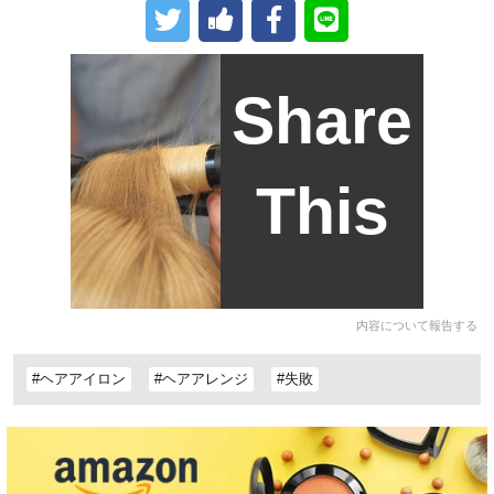
Share
This
内容について報告する
#ヘアアイロン
#ヘアアレンジ
#失敗