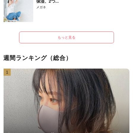
保湿、2つ...
メガネ
もっと見る
週間ランキング（総合）
1