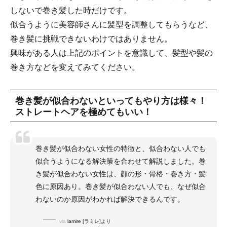
しないで巻き髪した時だけです。
似合うように美容師さんに髪型を調整してもらうなど、
巻き髪に挑戦できないわけではありません。
興味がある人は上記のポイントを意識して、髪型や髪の
巻き方などを変えてみてください。
巻き髪が似合わないといってもやり方は様々！
ストレートヘアを極めてもいい！
巻き髪が似合わない女性の特徴と、似合わない人でも
似合うようになる解決策を合わせて解説しました。巻
き髪が似合わない女性は、顔の形・骨格・巻き方・髪
色に原因あり。巻き髪が似合わない人でも、なぜ似合
わないのか原因がわかれば解決できるんです。
via
lamire [ラミレ]より