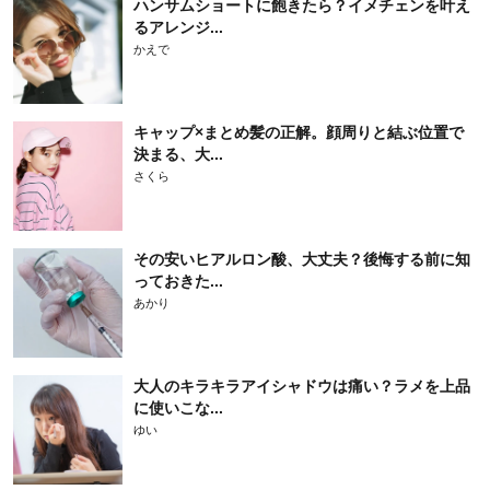
ハンサムショートに飽きたら？イメチェンを叶え
るアレンジ...
かえで
キャップ×まとめ髪の正解。顔周りと結ぶ位置で
決まる、大...
さくら
その安いヒアルロン酸、大丈夫？後悔する前に知
っておきた...
あかり
大人のキラキラアイシャドウは痛い？ラメを上品
に使いこな...
ゆい