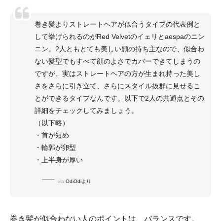
巻き髪よりストレートヘアが似合うタイプの代表例と
して挙げられるのがRed Velvetのイェリとaespaのニン
ニン。2人ともとても美しい顔の持ち主なので、似合わ
ない髪型でもすべて顔のよさでカバーできてしまうの
ですが、実はストレートヘアの方が生まれ持った美し
さをさらに引き立て、さらにスタイル抜群に見せるこ
とができるタイプなんです。以下で2人の共通点とその
詳細をチェックしてみましょう。
（以下略）
・首が短め
・輪郭が卵型
・上半身が厚い
via
OdiOdiより
巻き髪が似合わない人のポイントは、バランスです。