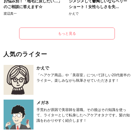
お悩み別！「地毛に戻したい…」
ジメジメして鬱陶しいならベリー
のご相談に答えます☆
ショート！女性らしさを失...
渡辺真一
かえで
もっと見る
人気のライター
かえで
「ヘアケア商品」や「美容室」について詳しい20代後半の
ライター。楽しみながら執筆させていただきます！
メガネ
手荒れが原因で美容師を退職。その後はその知識を使っ
て、ライターとして転身したヘアケアオタクです。髪の知
識をわかりやすく紹介します！