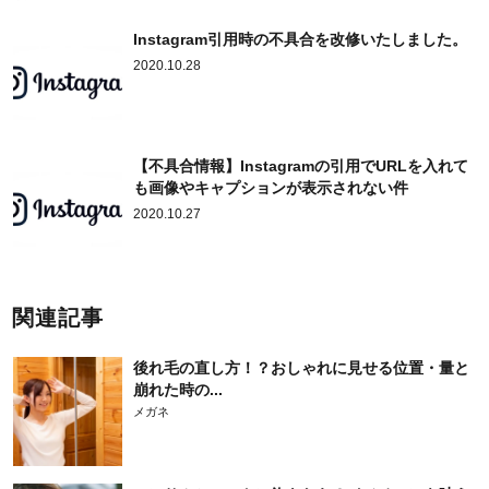
Instagram引用時の不具合を改修いたしました。
2020.10.28
【不具合情報】Instagramの引用でURLを入れて
も画像やキャプションが表示されない件
2020.10.27
関連記事
後れ毛の直し方！？おしゃれに見せる位置・量と
崩れた時の...
メガネ