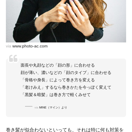
via
www.photo-ac.com
面長や丸顔などの「顔の形」に合わせる
顔が薄い、濃いなどの「顔のタイプ」に合わせる
「骨格や身長」によって巻き方を変える
「老けみえ」するなら巻きかたを今っぽく変えて
「黒髪＆暗髪」は巻き方で軽くみせて
via
MINE（マイン）より
巻き髪が似合わないといっても、それは特に何も対策を