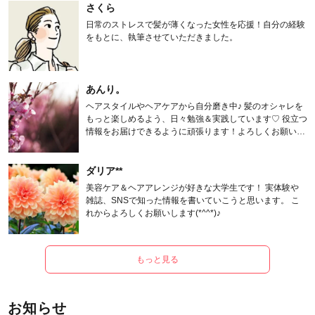
さくら
日常のストレスで髪が薄くなった女性を応援！自分の経験
をもとに、執筆させていただきました。
あんり。
ヘアスタイルやヘアケアから自分磨き中♪ 髪のオシャレを
もっと楽しめるよう、日々勉強＆実践しています♡ 役立つ
情報をお届けできるように頑張ります！よろしくお願いし
ます。
ダリア**
美容ケア＆ヘアアレンジが好きな大学生です！ 実体験や
雑誌、SNSで知った情報を書いていこうと思います。 こ
れからよろしくお願いします(*^^*)♪
もっと見る
お知らせ