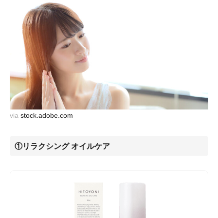
via
stock.adobe.com
①リラクシング オイルケア