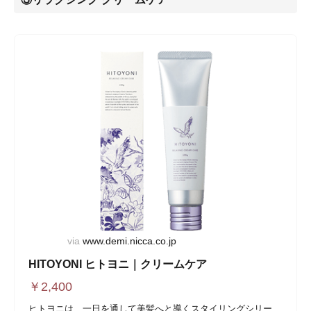
via
www.demi.nicca.co.jp
HITOYONI ヒトヨニ｜クリームケア
￥
2,400
ヒトヨニは、一日を通して美髪へと導くスタイリングシリー