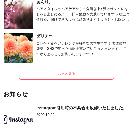
あんり。
ヘアスタイルやヘアケアから自分磨き中♪ 髪のオシャレを
もっと楽しめるよう、日々勉強＆実践しています♡ 役立つ
情報をお届けできるように頑張ります！よろしくお願いし
ます。
ダリア**
美容ケア＆ヘアアレンジが好きな大学生です！ 実体験や
雑誌、SNSで知った情報を書いていこうと思います。 こ
れからよろしくお願いします(*^^*)♪
もっと見る
お知らせ
Instagram引用時の不具合を改修いたしました。
2020.10.28