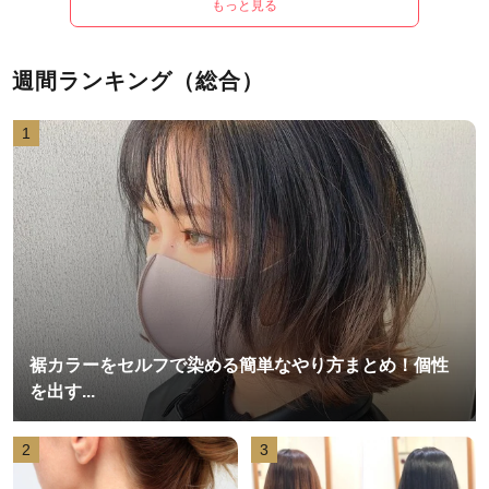
もっと見る
週間ランキング（総合）
1
裾カラーをセルフで染める簡単なやり方まとめ！個性
を出す...
2
3