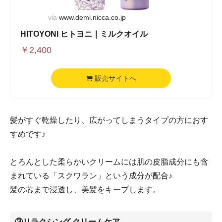
via
www.demi.nicca.co.jp
HITOYONI ヒトヨニ｜ミルクオイル
￥
2,400
販売サイトへ
髪がすぐ乾燥したり、広がってしまうタイプの方におす
すめです♪
とろんとした柔らかいクリームには肌の皮脂成分にも含
まれている「スクワラン」という成分が配合♪
髪の芯まで浸透し、美髪をキープします。
③リラクシング クリームケア