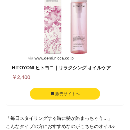
via
www.demi.nicca.co.jp
HITOYONI ヒトヨニ｜リラクシング オイルケア
￥
2,400
販売サイトへ
「毎日スタイリングする時に髪が絡まっちゃう…」
こんなタイプの方におすすめなのがこちらのオイル♪