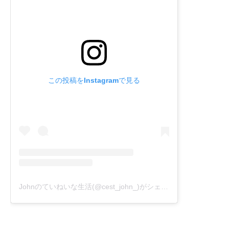
この投稿をInstagramで見る
Johnのていねいな生活(@cest_john_)がシェアした投稿