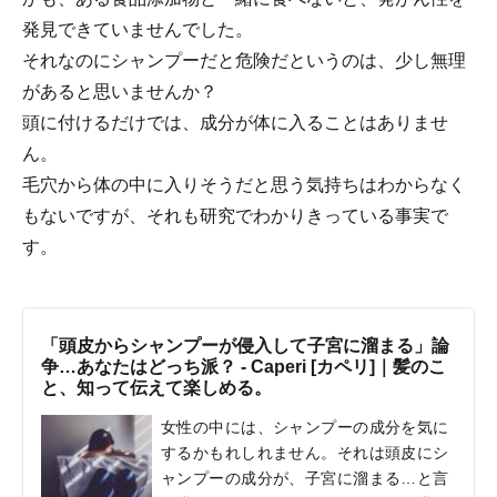
発見できていませんでした。
それなのにシャンプーだと危険だというのは、少し無理
があると思いませんか？
頭に付けるだけでは、成分が体に入ることはありませ
ん。
毛穴から体の中に入りそうだと思う気持ちはわからなく
もないですが、それも研究でわかりきっている事実で
す。
「頭皮からシャンプーが侵入して子宮に溜まる」論
争…あなたはどっち派？ - Caperi [カペリ]｜髪のこ
と、知って伝えて楽しめる。
女性の中には、シャンプーの成分を気に
するかもれしれません。それは頭皮にシ
ャンプーの成分が、子宮に溜まる…と言