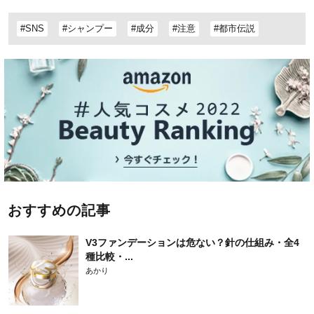
#SNS
#シャンプー
#成分
#注意
#都市伝説
おすすめの記事
V3ファンデーションは危ない？針の仕組み・全4
種比較・...
あかり