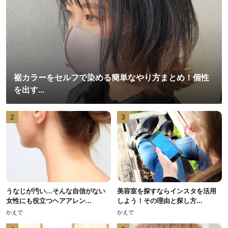
裾カラーをセルフで染める簡単なやり方まとめ！個性
を出す...
2
3
うなじが汚い…そんな自信がない
美容室を探すならインスタを活用
女性にも役立つヘアアレン...
しよう！その理由と探し方...
かえで
かえで