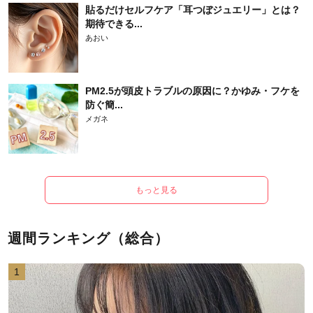
貼るだけセルフケア「耳つぼジュエリー」とは？
期待できる...
あおい
PM2.5が頭皮トラブルの原因に？かゆみ・フケを
防ぐ簡...
メガネ
もっと見る
週間ランキング（総合）
1