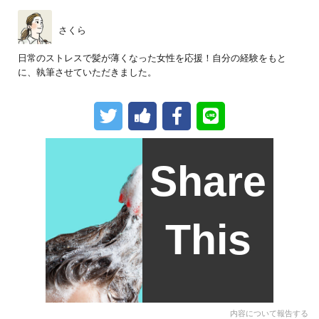
さくら
日常のストレスで髪が薄くなった女性を応援！自分の経験をもと
に、執筆させていただきました。
Share
This
内容について報告する