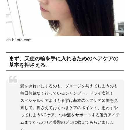
via
bi-ota.com
まず、天使の輪を手に入れるためのヘアケアの
基本を押さえる。
髪をきれいにするのも、ダメージを与えてしまうのも
毎日何気なく行っているシャンプー、ドライ次第！
スペシャルケアよりもまずは基本のヘアケア習慣を見
直して。押さえておくべきケアのポイント、思わずや
ってしまうNGケア、つや髪をサポートする優秀アイテ
ムまでたっぷりと美髪のプロに教えてもらいましょ
う。