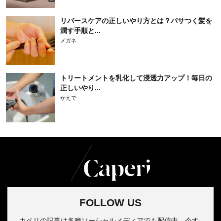
リバースケアの正しいやり方とは？パサつく髪を
潤す手順と...
メガネ
トリートメントを乳化して浸透力アップ！毎日の
正しいやり...
かえで
FOLLOW US
カペリの記事は各種ソーシャルメディアでも配信中。今す