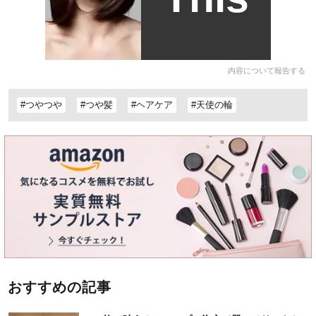
内容について報告する
#つやつや
#つや髪
#ヘアケア
#天使の輪
おすすめの記事