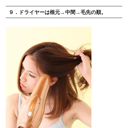
９．ドライヤーは根元→中間→毛先の順。