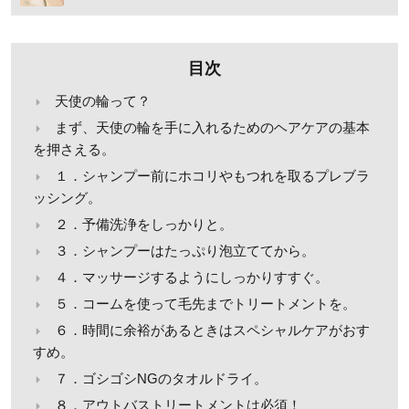
目次
天使の輪って？
まず、天使の輪を手に入れるためのヘアケアの基本
を押さえる。
１．シャンプー前にホコリやもつれを取るプレブラ
ッシング。
２．予備洗浄をしっかりと。
３．シャンプーはたっぷり泡立ててから。
４．マッサージするようにしっかりすすぐ。
５．コームを使って毛先までトリートメントを。
６．時間に余裕があるときはスペシャルケアがおす
すめ。
７．ゴシゴシNGのタオルドライ。
８．アウトバストリートメントは必須！