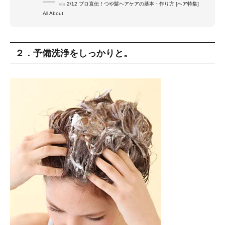
via
2/12 プロ直伝！つや髪ヘアケアの基本・作り方 [ヘア特集]
All About
２．予備洗浄をしっかりと。