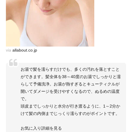
via
allabout.co.jp
お湯で髪を濡らすだけでも、多くの汚れを落とすこと
ができます。髪全体を38～40度のお湯でしっかりと濡
らして予備洗浄。お湯が熱すぎるとキューティクルが
開いてダメージを受けやすくなるので、ぬるめの温度
で。
頭皮までしっかりと水分が行き渡るように、1～2分か
けて髪の内側までじっくり濡らすのがポイントです。
お気に入り詳細を見る