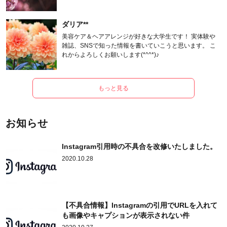
ます。
ダリア**
美容ケア＆ヘアアレンジが好きな大学生です！ 実体験や
雑誌、SNSで知った情報を書いていこうと思います。 こ
れからよろしくお願いします(*^^*)♪
もっと見る
お知らせ
Instagram引用時の不具合を改修いたしました。
2020.10.28
【不具合情報】Instagramの引用でURLを入れて
も画像やキャプションが表示されない件