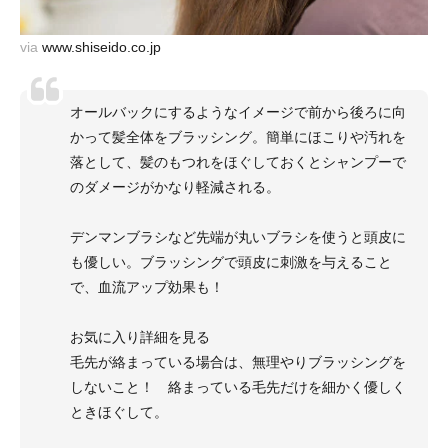
via
www.shiseido.co.jp
オールバックにするようなイメージで前から後ろに向
かって髪全体をブラッシング。簡単にほこりや汚れを
落として、髪のもつれをほぐしておくとシャンプーで
のダメージがかなり軽減される。
デンマンブラシなど先端が丸いブラシを使うと頭皮に
も優しい。ブラッシングで頭皮に刺激を与えること
で、血流アップ効果も！
お気に入り詳細を見る
毛先が絡まっている場合は、無理やりブラッシングを
しないこと！ 絡まっている毛先だけを細かく優しく
ときほぐして。