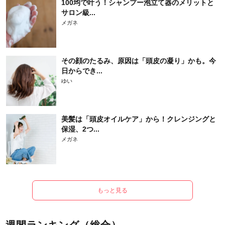
100均で叶う！シャンプー泡立て器のメリットと
サロン級...
メガネ
その顔のたるみ、原因は「頭皮の凝り」かも。今
日からでき...
ゆい
美髪は「頭皮オイルケア」から！クレンジングと
保湿、2つ...
メガネ
もっと見る