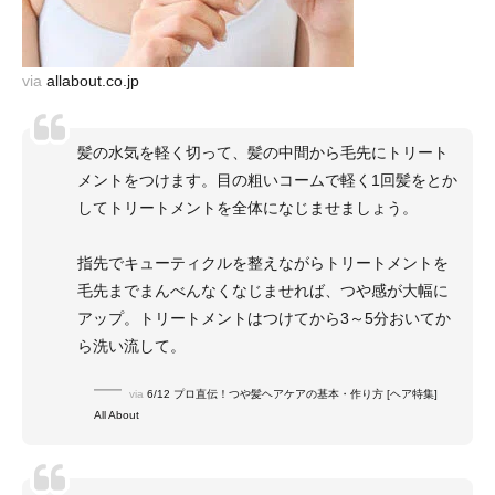
via
allabout.co.jp
髪の水気を軽く切って、髪の中間から毛先にトリート
メントをつけます。目の粗いコームで軽く1回髪をとか
してトリートメントを全体になじませましょう。
指先でキューティクルを整えながらトリートメントを
毛先までまんべんなくなじませれば、つや感が大幅に
アップ。トリートメントはつけてから3～5分おいてか
ら洗い流して。
via
6/12 プロ直伝！つや髪ヘアケアの基本・作り方 [ヘア特集]
All About