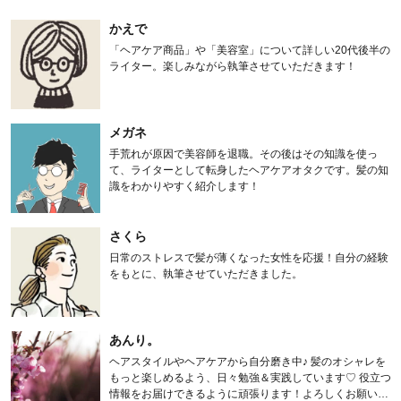
かえで
「ヘアケア商品」や「美容室」について詳しい20代後半の
ライター。楽しみながら執筆させていただきます！
メガネ
手荒れが原因で美容師を退職。その後はその知識を使っ
て、ライターとして転身したヘアケアオタクです。髪の知
識をわかりやすく紹介します！
さくら
日常のストレスで髪が薄くなった女性を応援！自分の経験
をもとに、執筆させていただきました。
あんり。
ヘアスタイルやヘアケアから自分磨き中♪ 髪のオシャレを
もっと楽しめるよう、日々勉強＆実践しています♡ 役立つ
情報をお届けできるように頑張ります！よろしくお願いし