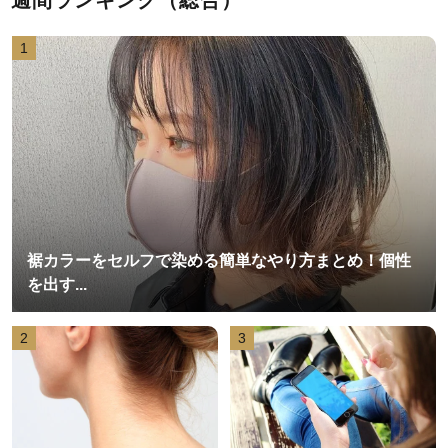
週間ランキング（総合）
1
裾カラーをセルフで染める簡単なやり方まとめ！個性
を出す...
2
3