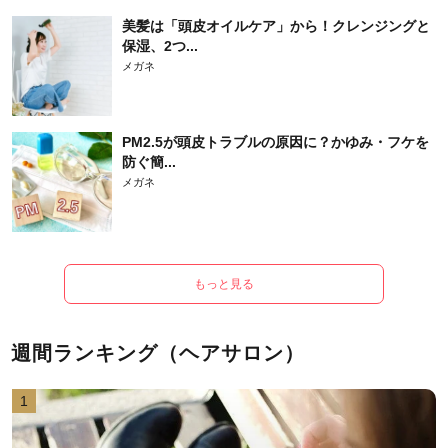
美髪は「頭皮オイルケア」から！クレンジングと
保湿、2つ...
メガネ
PM2.5が頭皮トラブルの原因に？かゆみ・フケを
防ぐ簡...
メガネ
もっと見る
週間ランキング（ヘアサロン）
1