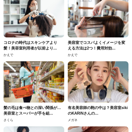
コロナの時代はスキンケアより
美容室でコスパよくイメージを変
髪！美容室利用者が以前より...
える方法は2つ！費用対効...
かえで
かえで
髪の毛は食べ物との深い関係が…
有名美容師の鞄の中は？美容室siki
美容室とスーパーが手を組...
のKARINさんの...
さくら
メガネ