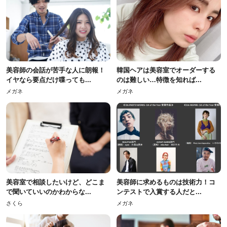
美容師の会話が苦手な人に朗報！
韓国ヘアは美容室でオーダーする
イヤなら要点だけ喋っても...
のは難しい…特徴を知れば...
メガネ
メガネ
美容室で相談したいけど、どこま
美容師に求めるものは技術力！コ
で聞いていいのかわからな...
ンテストで入賞する人だと...
さくら
メガネ