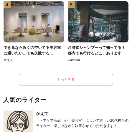
4
5
できるなら近くの空いてる美容室
台湾式シャンプーって知ってる？
に通いたい…でも失敗する...
都内でも行けるとこ、あります!
かえで
Camellia
もっと見る
人気のライター
かえで
「ヘアケア商品」や「美容室」について詳しい20代後半の
ライター。楽しみながら執筆させていただきます！