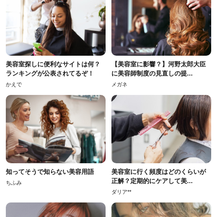
美容室探しに便利なサイトは何？
【美容室に影響？】河野太郎大臣
ランキングが公表されてるぞ！
に美容師制度の見直しの提...
かえで
メガネ
知ってそうで知らない美容用語
美容室に行く頻度はどのくらいが
正解？定期的にケアして美...
ちふみ
ダリア**