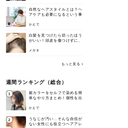
自然なヘアスタイルとは？ヘ
アケアも必要になるという事
実を知っていますか？
かえで
白髪を見つけたら切ったほう
がいい！頭皮を傷つけずに、
気になる白髪を処理する方法
メガネ
もっと見る
週間ランキング（総合）
裾カラーをセルフで染める簡
1
単なやり方まとめ！個性を出
すなら今！
かえで
うなじが汚い…そんな自信が
2
ない女性にも役立つヘアアレ