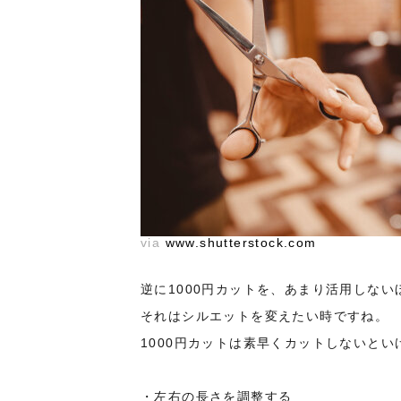
via
www.shutterstock.com
逆に1000円カットを、あまり活用しな
それはシルエットを変えたい時ですね。
1000円カットは素早くカットしないと
・左右の長さを調整する