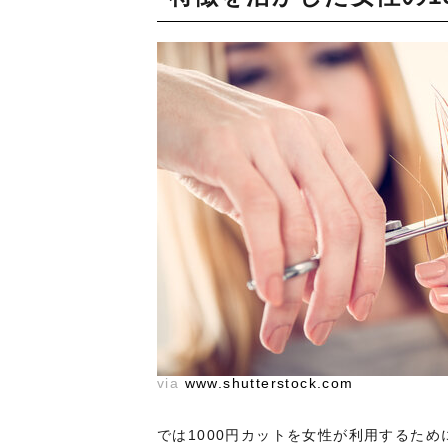
via
www.shutterstock.com
では1000円カットを女性が利用するた