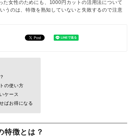
た女性のためにも、1000円カットの活用法について
というのは、特徴を熟知していないと失敗するので注意
？
ットの使い方
いいケース
かせばお得になる
トの特徴とは？