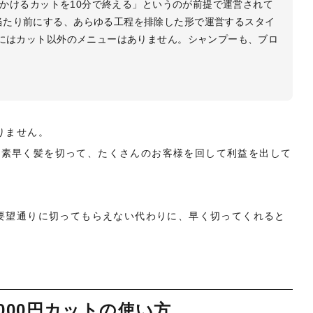
0分かけるカットを10分で終える」というのが前提で運営されて
当たり前にする、あらゆる工程を排除した形で運営するスタイ
トにはカット以外のメニューはありません。シャンプーも、ブロ
りません。
、素早く髪を切って、たくさんのお客様を回して利益を出して
い要望通りに切ってもらえない代わりに、早く切ってくれると
000円カットの使い方