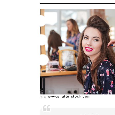
via
www.shutterstock.com