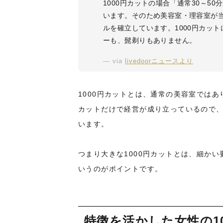
1000円カットの場合「通常30～5
います。そのため美容室・理容室が
ルを確立しています。1000円カッ
ーも、髭剃りもありません。
via
livedoorニュースより
1000円カットとは、通常の美容室ではあ
カットだけで経営が成り立っているので
います。
つまり大きな1000円カットとは、細か
いうのがポイントです。
特徴を活かした女性の1