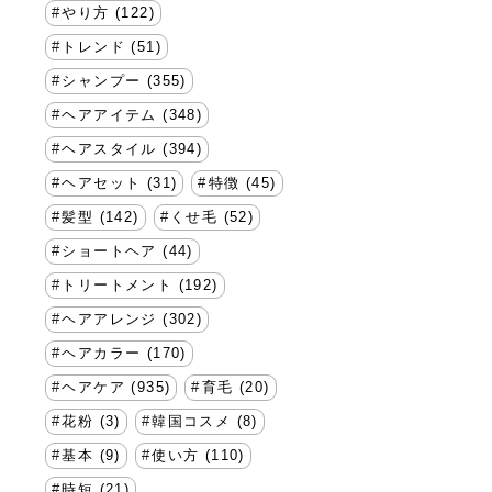
やり方 (122)
トレンド (51)
シャンプー (355)
ヘアアイテム (348)
ヘアスタイル (394)
ヘアセット (31)
特徴 (45)
髪型 (142)
くせ毛 (52)
ショートヘア (44)
トリートメント (192)
ヘアアレンジ (302)
ヘアカラー (170)
ヘアケア (935)
育毛 (20)
花粉 (3)
韓国コスメ (8)
基本 (9)
使い方 (110)
時短 (21)