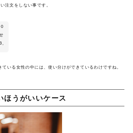
かい注文をしない事です。
0
、
せ
3,
できている女性の中には、使い分けができているわけですね。
ないほうがいいケース