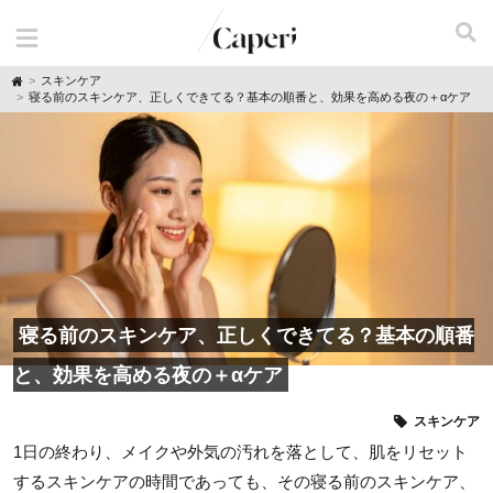
H
スキンケア
o
寝る前のスキンケア、正しくできてる？基本の順番と、効果を高める夜の＋αケア
m
e
寝る前のスキンケア、正しくできてる？基本の順番
と、効果を高める夜の＋αケア
スキンケア
1日の終わり、メイクや外気の汚れを落として、肌をリセット
するスキンケアの時間であっても、その寝る前のスキンケア、