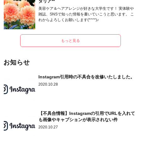
ダリア**
美容ケア＆ヘアアレンジが好きな大学生です！ 実体験や
雑誌、SNSで知った情報を書いていこうと思います。 こ
れからよろしくお願いします(*^^*)♪
もっと見る
お知らせ
Instagram引用時の不具合を改修いたしました。
2020.10.28
【不具合情報】Instagramの引用でURLを入れて
も画像やキャプションが表示されない件
2020.10.27