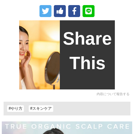
Share
This
内容について報告する
#やり方
#スキンケア