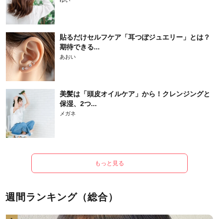
ゆい
貼るだけセルフケア「耳つぼジュエリー」とは？
期待できる...
あおい
美髪は「頭皮オイルケア」から！クレンジングと
保湿、2つ...
メガネ
もっと見る
週間ランキング（総合）