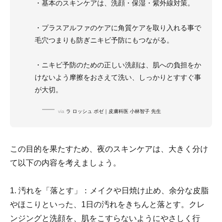
・基本のスキンケアは、洗顔・保湿・紫外線対策。
・プラスアルファのケアに角質ケアを取り入れる事で
毛穴つまりも防ぎニキビ予防にもつながる。
・ニキビ予防のための正しい洗顔は、肌への負担をか
けないよう摩擦をおさえて洗い、しっかりとすすぐ事
が大切。
via
ラ ロッシュ ポゼ｜皮膚科医 小林智子 先生
この目的を果たすため、夜のスキンケアは、大きく分け
て以下の内容を考えましょう。
1. 汚れを「落とす」：メイクや日焼け止め、余分な皮脂
やほこりといった、1日の汚れをきちんと落とす。クレ
ンジングと洗顔を、肌をこすらないようにやさしく行