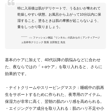
特に入浴後は肌がデリケートで、うるおいが奪われて
乾燥しやすい状態。お風呂から上がって10分以内に保
湿すること。塗るときは肌の摩擦が起こらないよう、
量をしっかり取りましょう。
via
ファッション雑誌『リンネル』の読みもの｜アンティアージ
ュ吉祥寺クリニック 院長 太田智之 先生
基本のケアに加えて、40代以降の肌悩みなどに合わせ
た、夜ならではの「＋αケア」を取り入れると、さらに
効果的です。
・ナイトクリームやスリーピングマスク：睡眠中の肌再
生をサポートするために作られた、夜専用のアイテム。
保湿力が非常に高く、翌朝の肌のハリ感を高められる。
・エイジングケア成分を取り入れる：肌のハリ不足や小