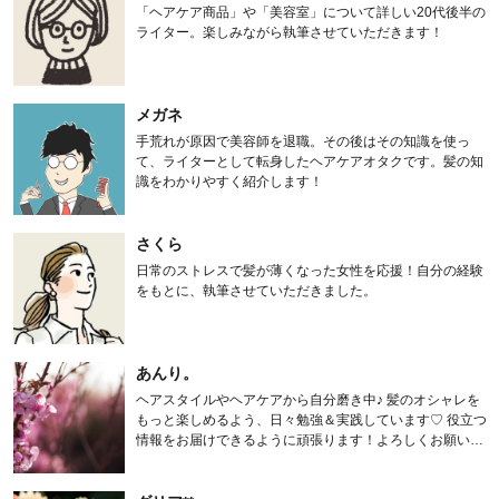
「ヘアケア商品」や「美容室」について詳しい20代後半の
ライター。楽しみながら執筆させていただきます！
メガネ
手荒れが原因で美容師を退職。その後はその知識を使っ
て、ライターとして転身したヘアケアオタクです。髪の知
識をわかりやすく紹介します！
さくら
日常のストレスで髪が薄くなった女性を応援！自分の経験
をもとに、執筆させていただきました。
あんり。
ヘアスタイルやヘアケアから自分磨き中♪ 髪のオシャレを
もっと楽しめるよう、日々勉強＆実践しています♡ 役立つ
情報をお届けできるように頑張ります！よろしくお願いし
ます。