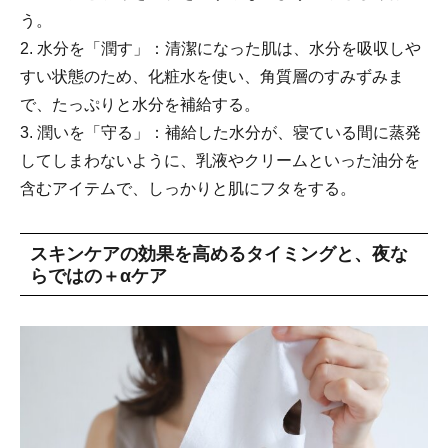
う。
2. 水分を「潤す」：清潔になった肌は、水分を吸収しや
すい状態のため、化粧水を使い、角質層のすみずみま
で、たっぷりと水分を補給する。
3. 潤いを「守る」：補給した水分が、寝ている間に蒸発
してしまわないように、乳液やクリームといった油分を
含むアイテムで、しっかりと肌にフタをする。
スキンケアの効果を高めるタイミングと、夜な
らではの＋αケア