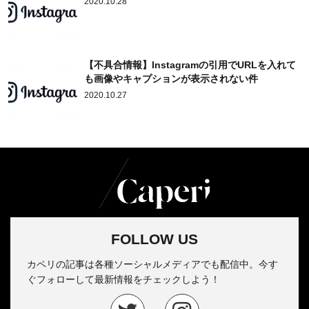
2020.10.28
【不具合情報】Instagramの引用でURLを入れて
も画像やキャプションが表示されない件
2020.10.27
FOLLOW US
カペリの記事は各種ソーシャルメディアでも配信中。今す
ぐフォローして最新情報をチェックしよう！