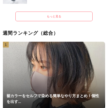
もっと見る
週間ランキング（総合）
1
裾カラーをセルフで染める簡単なやり方まとめ！個性
を出す...