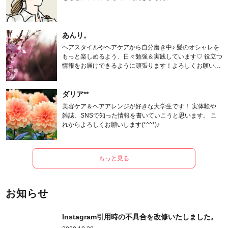
あんり。
ヘアスタイルやヘアケアから自分磨き中♪ 髪のオシャレを
もっと楽しめるよう、日々勉強＆実践しています♡ 役立つ
情報をお届けできるように頑張ります！よろしくお願いし
ます。
ダリア**
美容ケア＆ヘアアレンジが好きな大学生です！ 実体験や
雑誌、SNSで知った情報を書いていこうと思います。 こ
れからよろしくお願いします(*^^*)♪
もっと見る
お知らせ
Instagram引用時の不具合を改修いたしました。