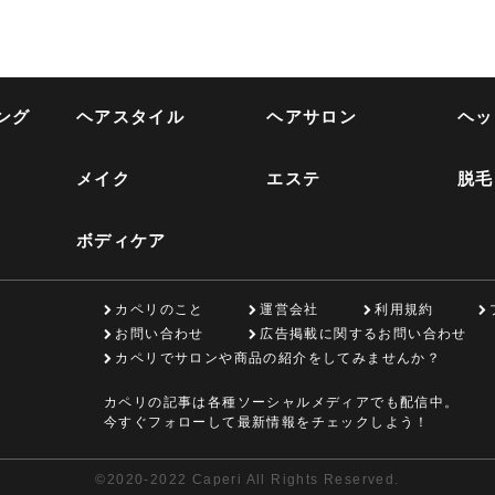
ング
ヘアスタイル
ヘアサロン
ヘッ
メイク
エステ
脱毛
ボディケア
カペリのこと
運営会社
利用規約
お問い合わせ
広告掲載に関するお問い合わせ
カペリでサロンや商品の紹介をしてみませんか？
カペリの記事は各種ソーシャルメディアでも配信中。
今すぐフォローして最新情報をチェックしよう！
©
2020-2022 Caperi All Rights Reserved.