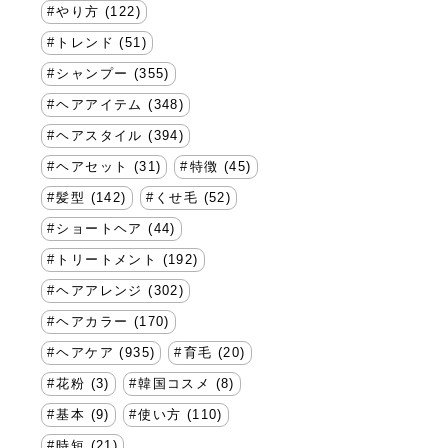
やり方 (122)
トレンド (51)
シャンプー (355)
ヘアアイテム (348)
ヘアスタイル (394)
ヘアセット (31)
特徴 (45)
髪型 (142)
くせ毛 (52)
ショートヘア (44)
トリートメント (192)
ヘアアレンジ (302)
ヘアカラー (170)
ヘアケア (935)
育毛 (20)
花粉 (3)
韓国コスメ (8)
基本 (9)
使い方 (110)
時短 (21)