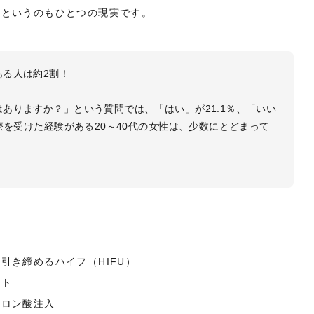
、というのもひとつの現実です。
る人は約2割！
ありますか？」という質問では、「はい」が21.1％、「いい
療を受けた経験がある20～40代の女性は、少数にとどまって
。
引き締めるハイフ（HIFU）
フト
ルロン酸注入