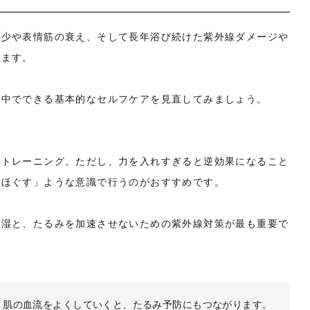
減少や表情筋の衰え、そして長年浴び続けた紫外線ダメージや
れます。
の中でできる基本的なセルフケアを見直してみましょう。
筋トレーニング。ただし、力を入れすぎると逆効果になること
「ほぐす」ような意識で行うのがおすすめです。
保湿と、たるみを加速させないための紫外線対策が最も重要で
、肌の血流をよくしていくと、たるみ予防にもつながります。