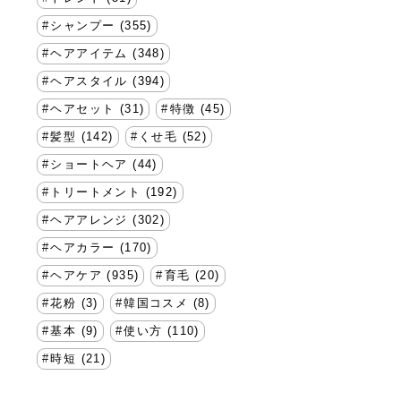
シャンプー (355)
ヘアアイテム (348)
ヘアスタイル (394)
ヘアセット (31)
特徴 (45)
髪型 (142)
くせ毛 (52)
ショートヘア (44)
トリートメント (192)
ヘアアレンジ (302)
ヘアカラー (170)
ヘアケア (935)
育毛 (20)
花粉 (3)
韓国コスメ (8)
基本 (9)
使い方 (110)
時短 (21)