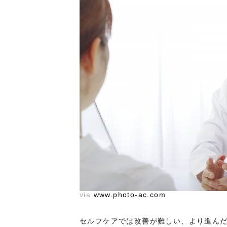
via
www.photo-ac.com
セルフケアでは改善が難しい、より進ん