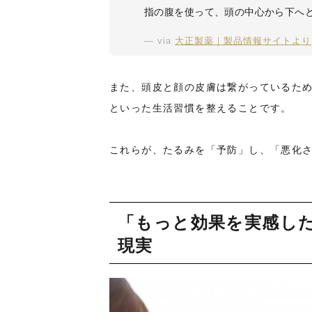
指の腹を使って、頭の中心から下へ
via
大正製薬｜製品情報サイトより
また、頭皮と顔の皮膚は繋がっているた
といった生活習慣を整えることです。
これらが、たるみを「予防」し、「悪化
「もっと効果を実感し
現実