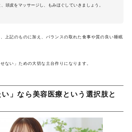
と、頭皮をマッサージし、もみほぐしていきましょう。
め、上記のものに加え、バランスの取れた食事や質の良い睡眠
させない」ための大切な土台作りになります。
たい」なら美容医療という選択肢と