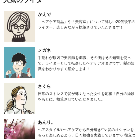
人気のライター
かえで
「ヘアケア商品」や「美容室」について詳しい20代後半の
ライター。楽しみながら執筆させていただきます！
メガネ
手荒れが原因で美容師を退職。その後はその知識を使っ
て、ライターとして転身したヘアケアオタクです。髪の知
識をわかりやすく紹介します！
さくら
日常のストレスで髪が薄くなった女性を応援！自分の経験
をもとに、執筆させていただきました。
あんり。
ヘアスタイルやヘアケアから自分磨き中♪ 髪のオシャレを
もっと楽しめるよう、日々勉強＆実践しています♡ 役立つ