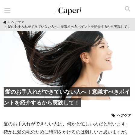
H
ヘアケア
o
髪のお手入れができていない人へ！意識すべきポイントを紹介するから実践して！
m
e
髪のお手入れができていない人へ！意識すべきポイ
ントを紹介するから実践して！
ヘアケア
髪のお手入れができない人は、何かと忙しい人だと思います。
確かに髪の毛のために時間をかけるのは難しいと思いますが、