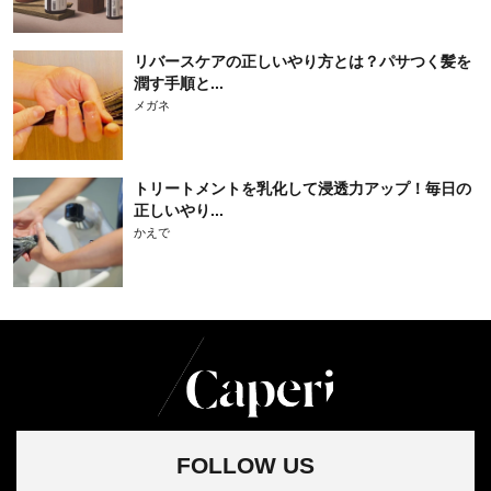
リバースケアの正しいやり方とは？パサつく髪を
潤す手順と...
メガネ
トリートメントを乳化して浸透力アップ！毎日の
正しいやり...
かえで
FOLLOW US