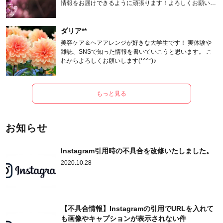
情報をお届けできるように頑張ります！よろしくお願いし
ます。
ダリア**
美容ケア＆ヘアアレンジが好きな大学生です！ 実体験や
雑誌、SNSで知った情報を書いていこうと思います。 こ
れからよろしくお願いします(*^^*)♪
もっと見る
お知らせ
Instagram引用時の不具合を改修いたしました。
2020.10.28
【不具合情報】Instagramの引用でURLを入れて
も画像やキャプションが表示されない件