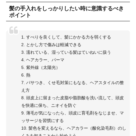
髪の手入れをしっかりしたい時に意識するべき
ポイント
1. すべりを良くして、髪にかかる力を弱くする
2. とかし方で傷みは軽減できる
3. 濡れている、湿っている髪はていねいに扱う
4. ヘアカラー、パーマ
5. 紫外線（太陽光）
6. 熱
7. パサつき、くせ毛対策にもなる、ヘアスタイルの整
え方
8. 頭皮上に留まった皮脂や脂肪酸を洗い流して、頭皮
を快適に保ち、ニオイを防ぐ
9. 薄毛が気になったら、頭皮に育毛剤をなじませ、マ
ッサージを習慣にする
10. 髪色を変えるなら、ヘアカラー（酸化染毛剤）のし
くみを知ることから始めよう