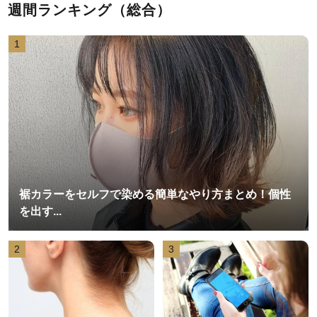
週間ランキング（総合）
1
裾カラーをセルフで染める簡単なやり方まとめ！個性
を出す...
2
3