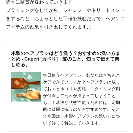
徐々に髪質が変わっていきます。
ブラッシングをしてから、シャンプーやトリートメント
をするなど、ちょっとした工程を挟むだけで、ヘアケア
アイテムの効果を引き出してくれますよ。
木製のヘアブラシはどう洗う？おすすめの洗い方ま
とめ - Caperi [カペリ]｜髪のこと、知って伝えて楽
しめる。
毎日使うヘアブラシ。あなたはきちんと
ケアできていますか？ヘアブラシは放っ
ておくとホコリや皮脂、スタイリング剤
が付着して汚れが溜まってしまうこと
も…！清潔な状態で使うためには、定期
的に綺麗に洗うのがおすすめです。そこ
で今回は、木製ヘアブラシの洗い方につ
いて詳しく解説していきます。