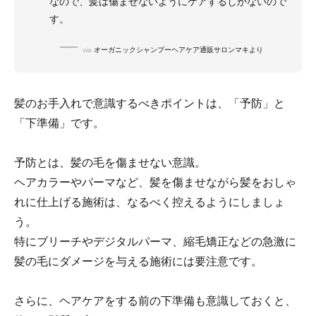
なので、髪は傷ませないようにケアするしかないので
す。
via
オーガニックシャンプーヘアケア通販サロンマキより
髪のお手入れで意識するべきポイントは、「予防」と
「下準備」です。
予防とは、髪の毛を傷ませない意識。
ヘアカラーやパーマなど、髪を傷ませながら髪をおしゃ
れに仕上げる施術は、なるべく控えるようにしましょ
う。
特にブリーチやデジタルパーマ、縮毛矯正などの急激に
髪の毛にダメージを与える施術には要注意です。
さらに、ヘアケアをする前の下準備も意識しておくと、