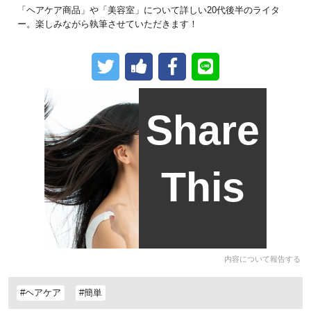
「ヘアケア商品」や「美容室」について詳しい20代後半のライタ
ー。楽しみながら執筆させていただきます！
Share
This
内容について報告する
#ヘアケア
#簡単