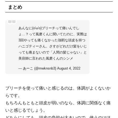
まとめ
あんなに(o'ω'o)ブリーチって痛いんでし
ょ…？って風磨くんに聞いてたのに、実際は
3回やっても痛くなかった強靭な頭皮を持つ
ハニゴティーさん、さすがどれだけ髪をいじ
っても痛まないので「人間の髪じゃない」と
美容師に言われた風磨くんのシンメ
— あーこ (@mwknsnb3)
August 4, 2022
ブリーチを使って痛いと感じるのは、体調がよくないか
らです。
もちろんもともと頭皮が弱いのなら、体調に関係なく痛
いと感じるでしょう。
どちらにしても、頭皮の負担が大きいので、使うのはほ