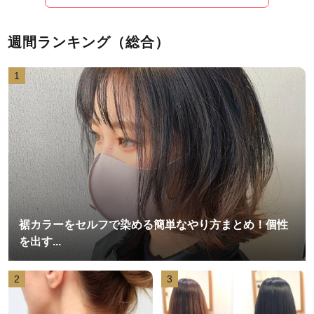
週間ランキング（総合）
1
裾カラーをセルフで染める簡単なやり方まとめ！個性
を出す...
2
3