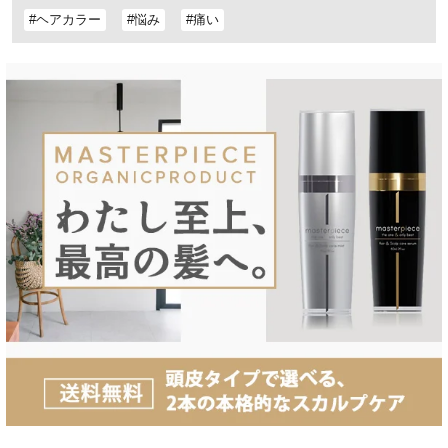
#ヘアカラー
#悩み
#痛い