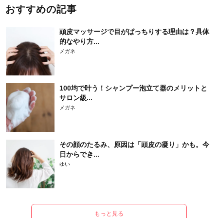
おすすめの記事
頭皮マッサージで目がぱっちりする理由は？具体
的なやり方...
メガネ
100均で叶う！シャンプー泡立て器のメリットと
サロン級...
メガネ
その顔のたるみ、原因は「頭皮の凝り」かも。今
日からでき...
ゆい
もっと見る