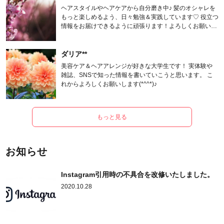
ヘアスタイルやヘアケアから自分磨き中♪ 髪のオシャレを
もっと楽しめるよう、日々勉強＆実践しています♡ 役立つ
情報をお届けできるように頑張ります！よろしくお願いし
ます。
ダリア**
美容ケア＆ヘアアレンジが好きな大学生です！ 実体験や
雑誌、SNSで知った情報を書いていこうと思います。 こ
れからよろしくお願いします(*^^*)♪
もっと見る
お知らせ
Instagram引用時の不具合を改修いたしました。
2020.10.28