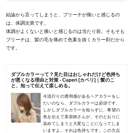
結論から言ってしまうと、ブリーチが痛いと感じるの
は、体調次第です。
体調がよくないと痛いと感じるのは当たり前。そもそも
ブリーチは、髪の毛を痛めて色素を抜くカラー剤だから
です。
ダブルカラーって？見た目はおしゃれだけど色持ち
が悪くなる理由と対策 - Caperi [カペリ]｜髪のこ
と、知って伝えて楽しめる。
今流行りの透明感があるヘアカラーをし
たいのなら、ダブルカラーは必須です。
しかしダブルカラーを知らずに、希望の
色を伝えて美容師さんが、そのとおりに
染めてしまうと大変なことになってしま
いますよ。それは色持ちです。この欠点