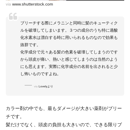
via
www.shutterstock.com
ブリーチする際にメラニンと同時に髪のキューティク
ルを破壊してしまいます。３つの成分のうち特に過酸
化水素水は漂白する時に用いられるものなので効果も
抜群です。
化学成分で元々ある髪の色素を破壊してしまうのです
から頭皮が痛い、熱いと感じてしまうのは当然のよう
にも思えます。実際に化学成分の名前を出されると少
し怖いものですよね。
via
Lovelyより
カラー剤の中でも、最もダメージが大きい薬剤がブリー
チです。
髪だけでなく、頭皮の負担も大きいので、できる限りブ