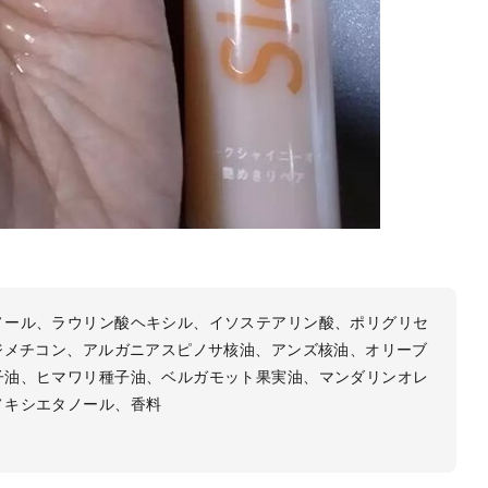
ノール、ラウリン酸ヘキシル、イソステアリン酸、ポリグリセ
ジメチコン、アルガニアスピノサ核油、アンズ核油、オリーブ
子油、ヒマワリ種子油、ベルガモット果実油、マンダリンオレ
ノキシエタノール、香料