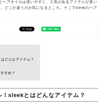
とヘアオイルは使いやすく、人気があるアイテムが多い
は、どこが違うのか気になるところ。そこでsleekのヘア
kとはどんなアイテム？
おすすめ？
！sleekとはどんなアイテム？