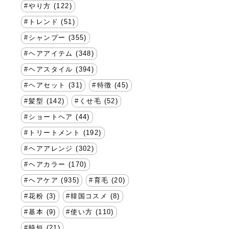
やり方 (122)
トレンド (51)
シャンプー (355)
ヘアアイテム (348)
ヘアスタイル (394)
ヘアセット (31)
特徴 (45)
髪型 (142)
くせ毛 (52)
ショートヘア (44)
トリートメント (192)
ヘアアレンジ (302)
ヘアカラー (170)
ヘアケア (935)
育毛 (20)
花粉 (3)
韓国コスメ (8)
基本 (9)
使い方 (110)
時短 (21)