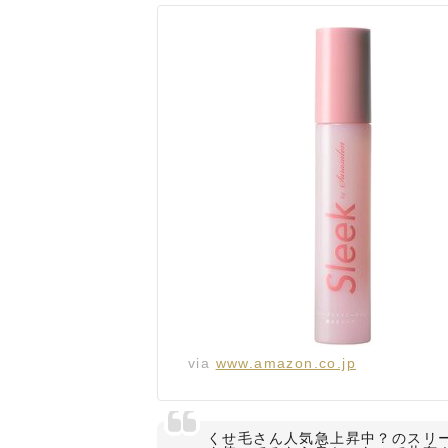
via
www.amazon.co.jp
くせ毛さん人気急上昇中？のスリ