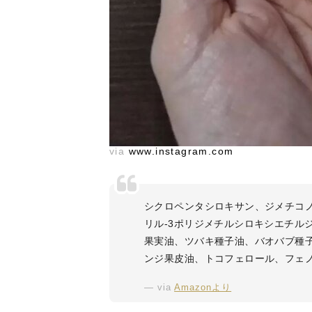
via
www.instagram.com
シクロペンタシロキサン、ジメチコ
リル-3ポリジメチルシロキシエチル
果実油、ツバキ種子油、バオバブ種
ンジ果皮油、トコフェロール、フェ
via
Amazonより