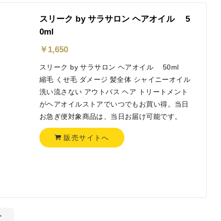
スリーク by サラサロン ヘアオイル 5
0ml
￥
1,650
スリーク by サラサロン ヘアオイル 50ml
縮毛 くせ毛 ダメージ 髪全体 シャイニーオイル
洗い流さない アウトバス ヘア トリートメント
がヘアオイルストアでいつでもお買い得。当日
お急ぎ便対象商品は、当日お届け可能です。
販売サイトへ
ー