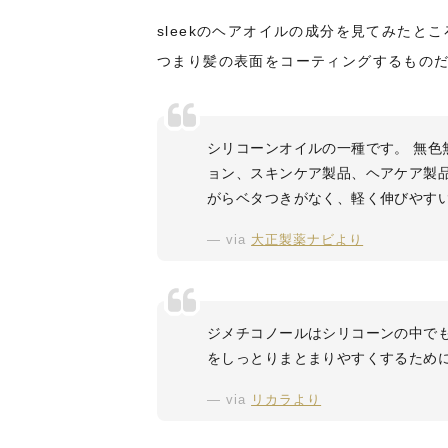
sleekのヘアオイルの成分を見てみたと
つまり髪の表面をコーティングするもの
シリコーンオイルの一種です。 無
ョン、スキンケア製品、ヘアケア製
がらベタつきがなく、軽く伸びやす
via
大正製薬ナビより
ジメチコノールはシリコーンの中で
をしっとりまとまりやすくするため
via
リカラより