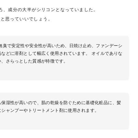
ころ、成分の大半がシリコンとなっていました。
だと思っていいでしょう。
色無臭で安定性や安全性が高いため、日焼け止め、ファンデーシ
品などに溶剤として幅広く使用されています。 オイルでありな
い、さらっとした質感が特徴です。
も保湿性が高いので、肌の乾燥を防ぐために基礎化粧品に、髪
にシャンプーやトリートメント剤に使用されます。