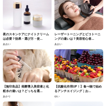
夜のスキンケアにナイトクリーム
レーザートーニングとピコトーニ
は必要？効果・選び方・使...
ングの違いは？美容初心者...
あおい
あおい
【無印良品】発酵導入美容液と化
【抗酸化作用UP！】食べ物で始め
粧水の違いは？どっちを選...
るアンチエイジング｜お...
あかり
ゆい