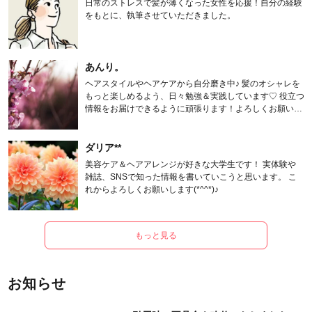
日常のストレスで髪が薄くなった女性を応援！自分の経験
をもとに、執筆させていただきました。
あんり。
ヘアスタイルやヘアケアから自分磨き中♪ 髪のオシャレを
もっと楽しめるよう、日々勉強＆実践しています♡ 役立つ
情報をお届けできるように頑張ります！よろしくお願いし
ます。
ダリア**
美容ケア＆ヘアアレンジが好きな大学生です！ 実体験や
雑誌、SNSで知った情報を書いていこうと思います。 こ
れからよろしくお願いします(*^^*)♪
もっと見る
お知らせ