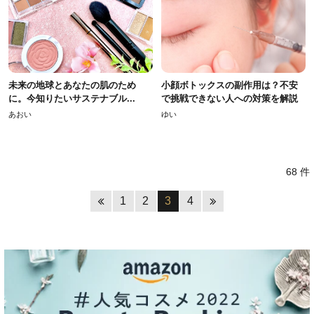
未来の地球とあなたの肌のため
小顔ボトックスの副作用は？不安
に。今知りたいサステナブル...
で挑戦できない人への対策を解説
あおい
ゆい
68 件
1
2
3
4