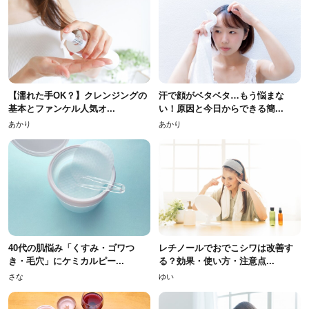
【濡れた手OK？】クレンジングの
汗で顔がベタベタ…もう悩まな
基本とファンケル人気オ...
い！原因と今日からできる簡...
あかり
あかり
40代の肌悩み「くすみ・ゴワつ
レチノールでおでこシワは改善す
き・毛穴」にケミカルピー...
る？効果・使い方・注意点...
さな
ゆい