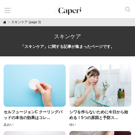
H
スキンケア (page 3)
o
m
e
スキンケア
「スキンケア」に関する記事が集まったページです。
セルフュージョンC クーリングパ
シワを作らないために今日から始
ッドの本当の効果はコレ...
める！5つの原因と予防ス...
あおい
ゆい