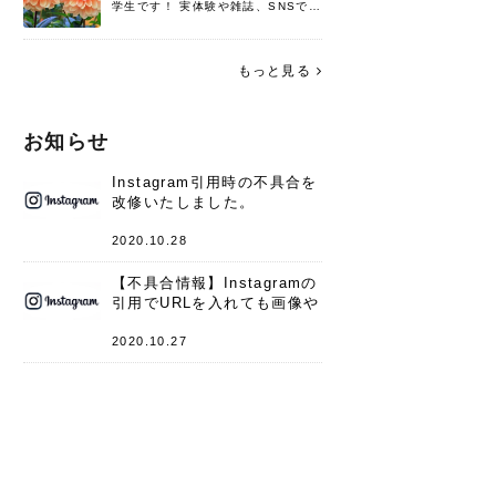
学生です！ 実体験や雑誌、SNSで知
った情報を書いていこうと思いま
す。 これからよろしくお願いします
(*^^*)♪
もっと見る
お知らせ
Instagram引用時の不具合を
改修いたしました。
2020.10.28
【不具合情報】Instagramの
引用でURLを入れても画像や
キャプションが表示されない
件
2020.10.27