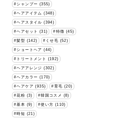
シャンプー (355)
ヘアアイテム (348)
ヘアスタイル (394)
ヘアセット (31)
特徴 (45)
髪型 (142)
くせ毛 (52)
ショートヘア (44)
トリートメント (192)
ヘアアレンジ (302)
ヘアカラー (170)
ヘアケア (935)
育毛 (20)
花粉 (3)
韓国コスメ (8)
基本 (9)
使い方 (110)
時短 (21)