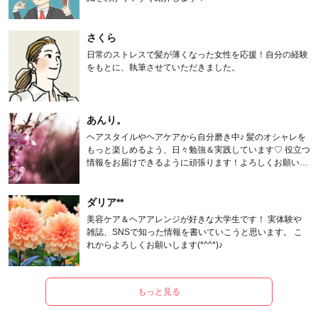
さくら
日常のストレスで髪が薄くなった女性を応援！自分の経験
をもとに、執筆させていただきました。
あんり。
ヘアスタイルやヘアケアから自分磨き中♪ 髪のオシャレを
もっと楽しめるよう、日々勉強＆実践しています♡ 役立つ
情報をお届けできるように頑張ります！よろしくお願いし
ます。
ダリア**
美容ケア＆ヘアアレンジが好きな大学生です！ 実体験や
雑誌、SNSで知った情報を書いていこうと思います。 こ
れからよろしくお願いします(*^^*)♪
もっと見る