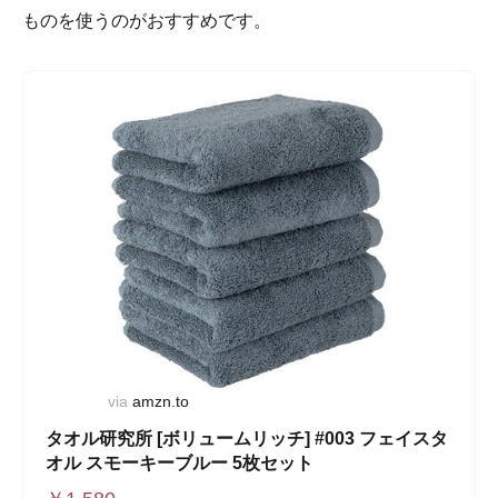
ものを使うのがおすすめです。
via
amzn.to
タオル研究所 [ボリュームリッチ] #003 フェイスタ
オル スモーキーブルー 5枚セット