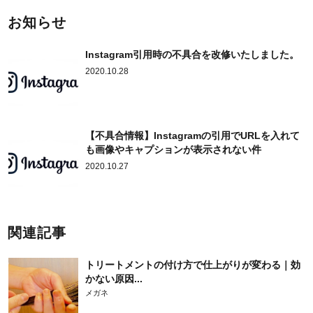
お知らせ
Instagram引用時の不具合を改修いたしました。
2020.10.28
【不具合情報】Instagramの引用でURLを入れて
も画像やキャプションが表示されない件
2020.10.27
関連記事
トリートメントの付け方で仕上がりが変わる｜効
かない原因...
メガネ