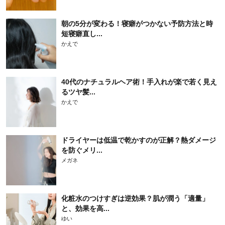
朝の5分が変わる！寝癖がつかない予防方法と時
短寝癖直し...
かえで
40代のナチュラルヘア術！手入れが楽で若く見え
るツヤ髪...
かえで
ドライヤーは低温で乾かすのが正解？熱ダメージ
を防ぐメリ...
メガネ
化粧水のつけすぎは逆効果？肌が潤う「適量」
と、効果を高...
ゆい