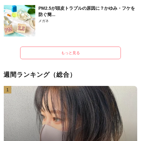
PM2.5が頭皮トラブルの原因に？かゆみ・フケを
防ぐ簡...
メガネ
もっと見る
週間ランキング（総合）
1