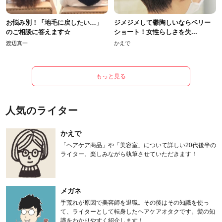
お悩み別！「地毛に戻したい…」
ジメジメして鬱陶しいならベリー
のご相談に答えます☆
ショート！女性らしさを失...
渡辺真一
かえで
もっと見る
人気のライター
かえで
「ヘアケア商品」や「美容室」について詳しい20代後半の
ライター。楽しみながら執筆させていただきます！
メガネ
手荒れが原因で美容師を退職。その後はその知識を使っ
て、ライターとして転身したヘアケアオタクです。髪の知
識をわかりやすく紹介します！