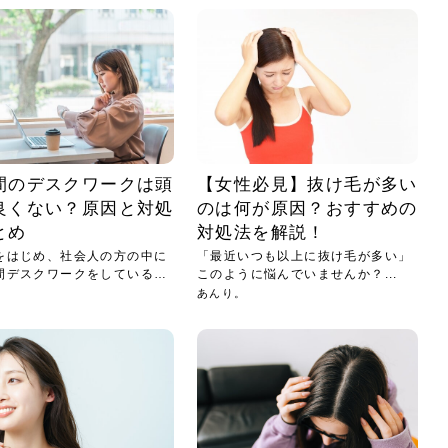
間のデスクワークは頭
【女性必見】抜け毛が多い
良くない？原因と対処
のは何が原因？おすすめの
とめ
対処法を解説！
をはじめ、社会人の方の中に
「最近いつも以上に抜け毛が多い」
間デスクワークをしている方
このように悩んでいませんか？...
あんり。