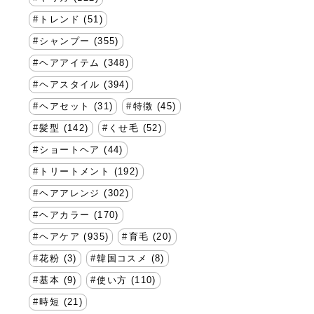
トレンド (51)
シャンプー (355)
ヘアアイテム (348)
ヘアスタイル (394)
ヘアセット (31)
特徴 (45)
髪型 (142)
くせ毛 (52)
ショートヘア (44)
トリートメント (192)
ヘアアレンジ (302)
ヘアカラー (170)
ヘアケア (935)
育毛 (20)
花粉 (3)
韓国コスメ (8)
基本 (9)
使い方 (110)
時短 (21)